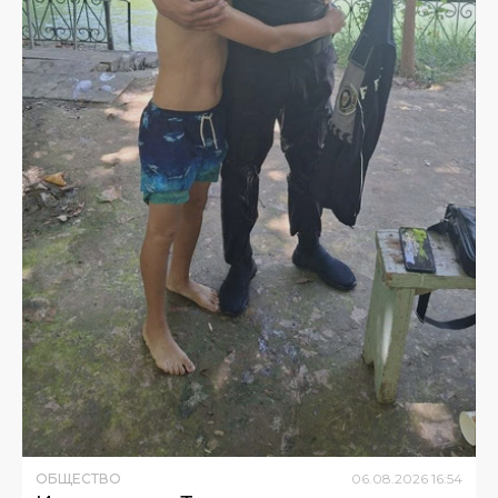
ОБЩЕСТВО
06
.
08
.
2026
16
:
54