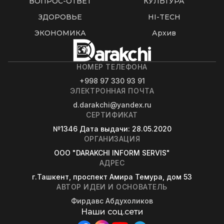
ВОПРОС-ОТВЕТ
КУЛЬТУРА
ЗДОРОВЬЕ
HI-TECH
ЭКОНОМИКА
Архив
НОМЕР ТЕЛЕФОНА
+998 97 330 93 91
ЭЛЕКТРОННАЯ ПОЧТА
d.darakchi@yandex.ru
СЕРТИФИКАТ
№1346
Дата выдачи
: 28.05.2020
ОРГАНИЗАЦИЯ
OOO "DARAKCHI INFORM SERVIS"
АДРЕС
г.Ташкент, проспект Амира Темура, дом 53
АВТОР ИДЕИ И ОСНОВАТЕЛЬ
Фирдавс Абдухоликов
Наши соц.сети