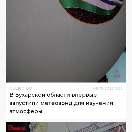
ОБЩЕСТВО
06
.
08
.
2026
16
:
32
В Бухарской области впервые
запустили метеозонд для изучения
атмосферы