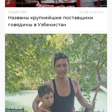
ОБЩЕСТВО
06
.
08
.
2026
16
:
57
Названы крупнейшие поставщики
говядины в Узбекистан