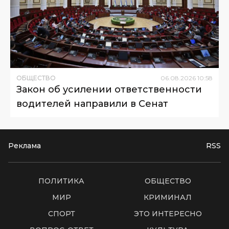
ОБЩЕСТВО
06
.
08
.
2026
10
:
58
Закон об усилении ответственности
водителей направили в Сенат
Реклама
RSS
ПОЛИТИКА
ОБЩЕСТВО
МИР
КРИМИНАЛ
СПОРТ
ЭТО ИНТЕРЕСНО