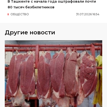
В Ташкенте с начала года оштрафовали почти
80 тысяч безбилетников
ОБЩЕСТВО
31
.
07
.
2026
16
:
54
Другие новости