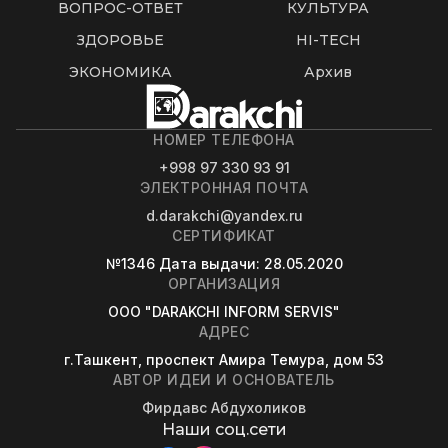
ВОПРОС-ОТВЕТ
КУЛЬТУРА
ЗДОРОВЬЕ
HI-TECH
ЭКОНОМИКА
Архив
НОМЕР ТЕЛЕФОНА
+998 97 330 93 91
ЭЛЕКТРОННАЯ ПОЧТА
d.darakchi@yandex.ru
СЕРТИФИКАТ
№1346
Дата выдачи
: 28.05.2020
ОРГАНИЗАЦИЯ
OOO "DARAKCHI INFORM SERVIS"
АДРЕС
г.Ташкент, проспект Амира Темура, дом 53
АВТОР ИДЕИ И ОСНОВАТЕЛЬ
Фирдавс Абдухоликов
Наши соц.сети