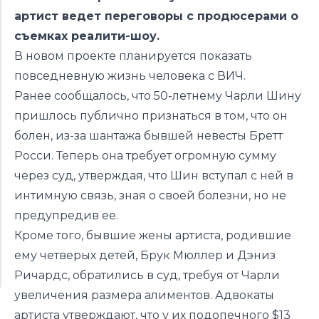
артист ведет переговоры с продюсерами о
съемках реалити-шоу.
В новом проекте планируется показать
повседневную жизнь человека с ВИЧ.
Ранее сообщалось, что 50-летнему Чарли Шину
пришлось публично признаться в том, что он
болен, из-за шантажа бывшей невесты Бретт
Росси. Теперь она требует огромную сумму
через суд, утверждая, что Шин вступал с ней в
интимную связь, зная о своей болезни, но не
предупредив ее.
Кроме того, бывшие жены артиста, родившие
ему четверых детей, Брук Мюллер и Дэниз
Ричардс, обратились в суд, требуя от Чарли
увеличения размера алиментов. Адвокаты
артиста утверждают, что у их подопечного $13