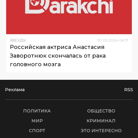
ЗВЁЗДЫ
30
.
05
.
2024
06
:
17
Российская актриса Анастасия
Заворотнюк скончалась от рака
головного мозга
Реклама
RSS
ПОЛИТИКА
ОБЩЕСТВО
МИР
КРИМИНАЛ
СПОРТ
ЭТО ИНТЕРЕСНО