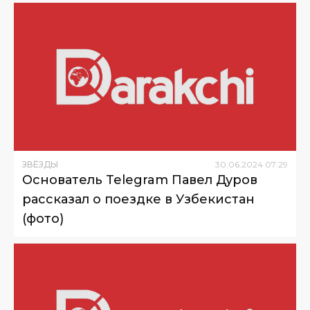
ЗВЁЗДЫ
30
.
06
.
2024
07
:
29
Основатель Telegram Павел Дуров
рассказал о поездке в Узбекистан
(фото)