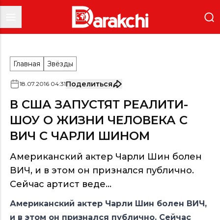
Главная
Звёзды
Поделиться
18
.
07
.
2016
04
:
31
В США ЗАПУСТЯТ РЕАЛИТИ-
ШОУ О ЖИЗНИ ЧЕЛОВЕКА С
ВИЧ С ЧАРЛИ ШИНОМ
Американский актер Чарли Шин болен
ВИЧ, и в этом он признался публично.
Сейчас артист веде...
Американский актер Чарли Шин болен ВИЧ,
и в этом он признался публично. Сейчас