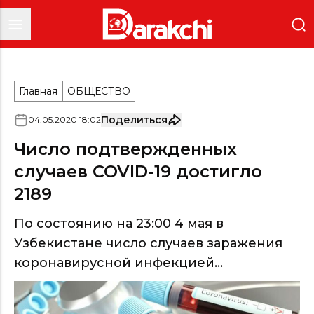
Главная
ОБЩЕСТВО
Поделиться
04
.
05
.
2020
18
:
02
Число подтвержденных
случаев COVID-19 достигло
2189
По состоянию на 23:00 4 мая в
Узбекистане число случаев заражения
коронавирусной инфекцией...