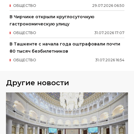
ОБЩЕСТВО
29
.
07
.
2026
06
:
50
В Чирчике открыли круглосуточную
гастрономическую улицу
ОБЩЕСТВО
31
.
07
.
2026
17
:
07
В Ташкенте с начала года оштрафовали почти
80 тысяч безбилетников
ОБЩЕСТВО
31
.
07
.
2026
16
:
54
Другие новости