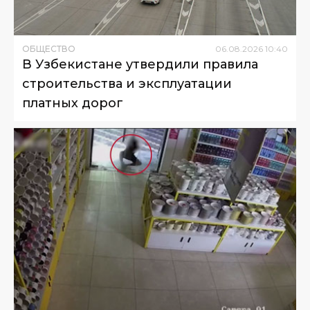
ОБЩЕСТВО
06
.
08
.
2026
10
:
40
В Узбекистане утвердили правила
строительства и эксплуатации
платных дорог