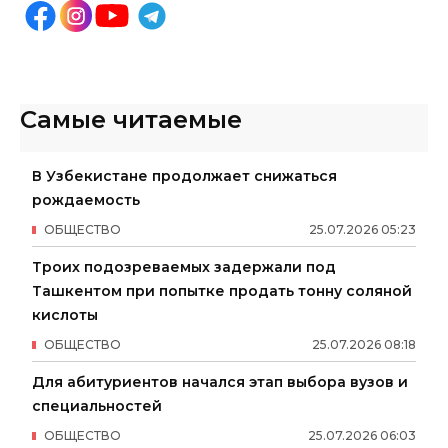
Самые читаемые
В Узбекистане продолжает снижаться
рождаемость
ОБЩЕСТВО
25
.
07
.
2026
05
:
23
Троих подозреваемых задержали под
Ташкентом при попытке продать тонну соляной
кислоты
ОБЩЕСТВО
25
.
07
.
2026
08
:
18
Для абитуриентов начался этап выбора вузов и
специальностей
ОБЩЕСТВО
25
.
07
.
2026
06
:
03