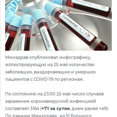
Минздрав опубликовал инфографику,
иллюстрирующую на 25 мая количество
заболевших, выздоровевших и умерших
пациентов с COVID-19 по регионам.
По состоянию на 23:00 25 мая число случаев
заражения коронавирусной инфекцией
составляет 3164 (
+71 за сутки
,
днем ранее +49
).
По данным Минздрава, из 51 больного,