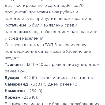
диагностированного сегодня, 36 (т.е. 70
процентов) приехали из-за рубежа и
находились на принудительном карантине,
остальные 15 были выявлены среди
находящихся под наблюдением на карантине
и среди населения.
Согласно данным, в ТОП-5 по количеству
подтвержденных диагнозов в Узбекистане
входят:
Ташкент
- 1341 (+40 за прошедшие сутки, днем
ранее +24),
Бухара
- 442 (0) - вылечились все пациенты,
Самарканд
- 338 (+5, днем ранее +8),
Наманган
- 254 (0),
Хорезм
- 233 (0).
В списке регионов, где больше ста заболевших,