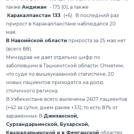
также
Андижан
- 175 (0), а также
Каракалпакстан 133
(+6). В последний раз
прирост в Каракалпакстане
наблюдался
20
мая.
В Навоийской области
прироста за 25 мая нет
(всего 88).
Минздрав не дает отдельно цифр по
заболевшим в Ташкентской области. Отметим,
что судя по вышеуказанной статистике, 20
новых пациентов приходятся на долю
столичного региона.
В Узбекистане всего вылечены 2607 пациентов
(+42 за сутки, днем ранее +33), то есть 81% от
зараженных. В
Джизакской,
Сурхандарьинской, Бухарской,
Кашкадарьинской и в Ферганской
областях