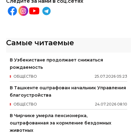
Следите за нами в соц.сетях
Самые читаемые
В Узбекистане продолжает снижаться
рождаемость
ОБЩЕСТВО
25
.
07
.
2026
05
:
23
В Ташкенте оштрафован начальник Управления
благоустройства
ОБЩЕСТВО
24
.
07
.
2026
08
:
10
В Чирчике умерла пенсионерка,
оштрафованная за кормление бездомных
животных