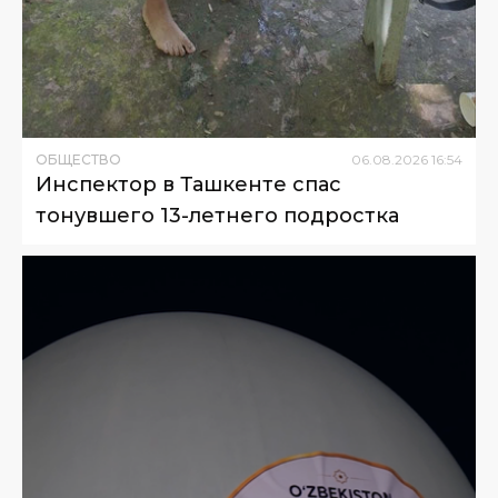
ОБЩЕСТВО
06
.
08
.
2026
16
:
54
Инспектор в Ташкенте спас
тонувшего 13-летнего подростка