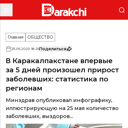
Главная
ОБЩЕСТВО
Поделиться
25
.
05
.
2020
18
:
25
В Каракалпакстане впервые
за 5 дней произошел прирост
заболевших: статистика по
регионам
Минздрав опубликовал инфографику,
иллюстрирующую на 25 мая количество
заболевших, выздоров...