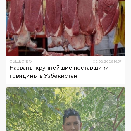
ОБЩЕСТВО
06
.
08
.
2026
16
:
57
Названы крупнейшие поставщики
говядины в Узбекистан