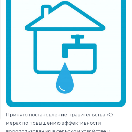
Принято постановление правительства «О
мерах по повышению эффективности
водопользования в сельском хозяйстве и