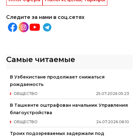
Следите за нами в соц.сетях
Самые читаемые
В Узбекистане продолжает снижаться
рождаемость
ОБЩЕСТВО
25
.
07
.
2026
05
:
23
В Ташкенте оштрафован начальник Управления
благоустройства
ОБЩЕСТВО
24
.
07
.
2026
08
:
10
Троих подозреваемых задержали под