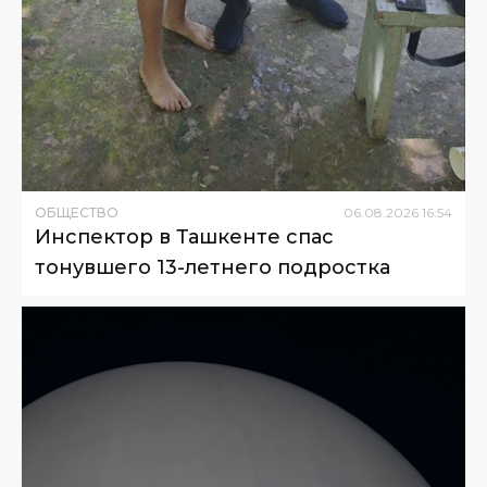
ОБЩЕСТВО
06
.
08
.
2026
16
:
54
Инспектор в Ташкенте спас
тонувшего 13-летнего подростка