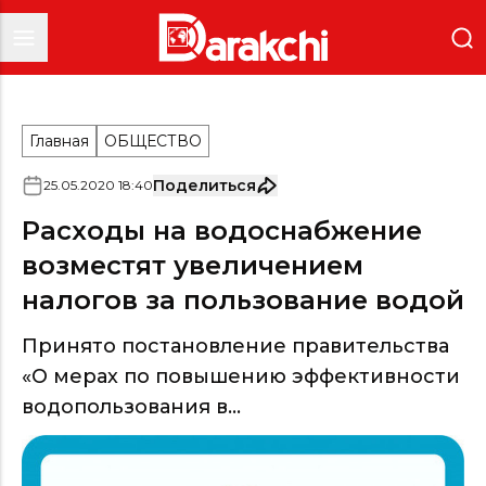
Главная
ОБЩЕСТВО
Поделиться
25
.
05
.
2020
18
:
40
Расходы на водоснабжение
возместят увеличением
налогов за пользование водой
Принято постановление правительства
«О мерах по повышению эффективности
водопользования в...