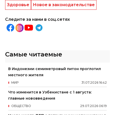
Здоровье
Новое в законодательстве
Следите за нами в соц.сетях
Самые читаемые
В Индонезии семиметровый питон проглотил
местного жителя
МИР
31
.
07
.
2026
16
:
42
Что изменится в Узбекистане с 1 августа:
главные нововведения
ОБЩЕСТВО
29
.
07
.
2026
06
:
19