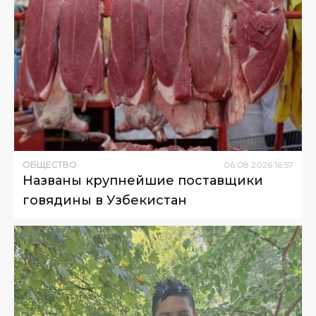
ОБЩЕСТВО
06
.
08
.
2026
16
:
57
Названы крупнейшие поставщики
говядины в Узбекистан