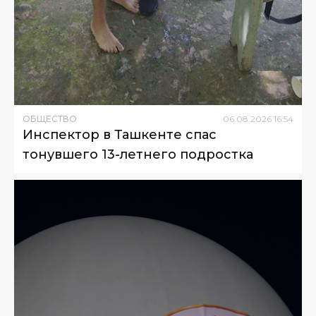
ОБЩЕСТВО
06
.
08
.
2026
16
:
54
Инспектор в Ташкенте спас
тонувшего 13-летнего подростка