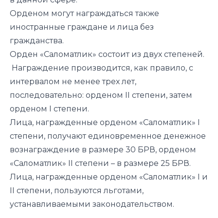
Орденом могут награждаться также
иностранные граждане и лица без
гражданства.
Орден «Саломатлик» состоит из двух степеней.
️ Награждение производится, как правило, с
интервалом не менее трех лет,
последовательно: орденом II степени, затем
орденом I степени.
Лица, награжденные орденом «Саломатлик» I
степени, получают единовременное денежное
вознаграждение в размере 30 БРВ, орденом
«Саломатлик» II степени – в размере 25 БРВ.
Лица, награжденные орденом «Саломатлик» I и
II степени, пользуются льготами,
устанавливаемыми законодательством.