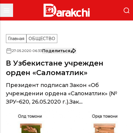
Главная
ОБЩЕСТВО
Поделиться
27
.
05
.
2020
06
:
33
В Узбекистане учрежден
орден «Саломатлик»
Президент подписал Закон «Об
учреждении ордена «Саломатлик» (№
ЗРУ–620, 26.05.2020 г.).Зак...