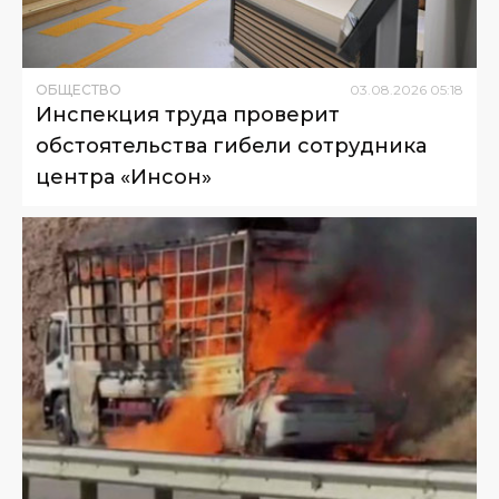
ОБЩЕСТВО
03
.
08
.
2026
05
:
18
Инспекция труда проверит
обстоятельства гибели сотрудника
центра «Инсон»