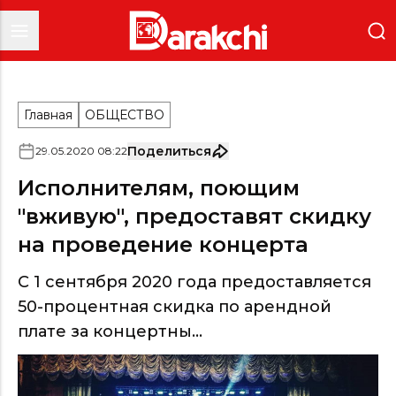
Главная
ОБЩЕСТВО
Поделиться
29
.
05
.
2020
08
:
22
Исполнителям, поющим
"вживую", предоставят скидку
на проведение концерта
С 1 сентября 2020 года предоставляется
50-процентная скидка по арендной
плате за концертны...