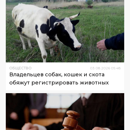
ОБЩЕСТВО
03
.
08
.
2026
05
:
48
Владельцев собак, кошек и скота
обяжут регистрировать животных