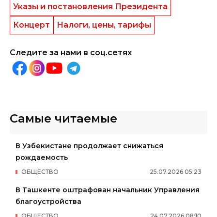
Указы и постановления Президента
Концерт
Налоги, цены, тарифы
Следите за нами в соц.сетях
Самые читаемые
В Узбекистане продолжает снижаться
рождаемость
ОБЩЕСТВО
25
.
07
.
2026
05
:
23
В Ташкенте оштрафован начальник Управления
благоустройства
ОБЩЕСТВО
24
.
07
.
2026
08
:
10