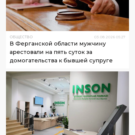
ОБЩЕСТВО
03
.
08
.
2026
05
:
27
В Ферганской области мужчину
арестовали на пять суток за
домогательства к бывшей супруге