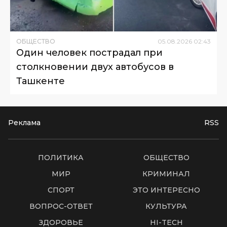
ОБЩЕСТВО
05
.
08
.
2026
02
:
43
Один человек пострадал при
столкновении двух автобусов в
Ташкенте
Реклама
RSS
ПОЛИТИКА
ОБЩЕСТВО
МИР
КРИМИНАЛ
СПОРТ
ЭТО ИНТЕРЕСНО
ВОПРОС-ОТВЕТ
КУЛЬТУРА
ЗДОРОВЬЕ
HI-TECH