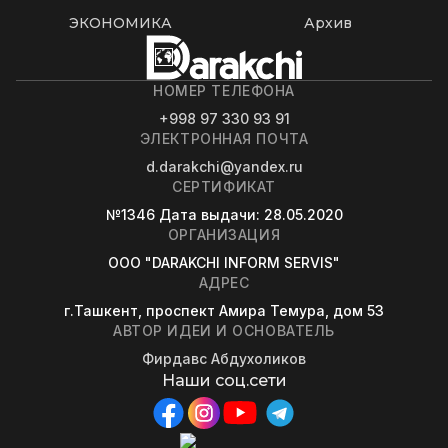
ЭКОНОМИКА
Архив
НОМЕР ТЕЛЕФОНА
+998 97 330 93 91
ЭЛЕКТРОННАЯ ПОЧТА
d.darakchi@yandex.ru
СЕРТИФИКАТ
№1346
Дата выдачи
: 28.05.2020
ОРГАНИЗАЦИЯ
OOO "DARAKCHI INFORM SERVIS"
АДРЕС
г.Ташкент, проспект Амира Темура, дом 53
АВТОР ИДЕИ И ОСНОВАТЕЛЬ
Фирдавс Абдухоликов
Наши соц.сети