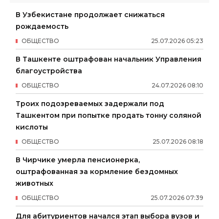
В Узбекистане продолжает снижаться
рождаемость
ОБЩЕСТВО
25
.
07
.
2026
05
:
23
В Ташкенте оштрафован начальник Управления
благоустройства
ОБЩЕСТВО
24
.
07
.
2026
08
:
10
Троих подозреваемых задержали под
Ташкентом при попытке продать тонну соляной
кислоты
ОБЩЕСТВО
25
.
07
.
2026
08
:
18
В Чирчике умерла пенсионерка,
оштрафованная за кормление бездомных
животных
ОБЩЕСТВО
25
.
07
.
2026
07
:
39
Для абитуриентов начался этап выбора вузов и