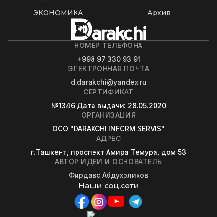
ЭКОНОМИКА
Архив
НОМЕР ТЕЛЕФОНА
+998 97 330 93 91
ЭЛЕКТРОННАЯ ПОЧТА
d.darakchi@yandex.ru
СЕРТИФИКАТ
№1346
Дата выдачи
: 28.05.2020
ОРГАНИЗАЦИЯ
OOO "DARAKCHI INFORM SERVIS"
АДРЕС
г.Ташкент, проспект Амира Темура, дом 53
АВТОР ИДЕИ И ОСНОВАТЕЛЬ
Фирдавс Абдухоликов
Наши соц.сети