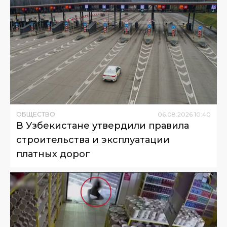
ОБЩЕСТВО
06
.
08
.
2026
10
:
40
В Узбекистане утвердили правила
строительства и эксплуатации
платных дорог