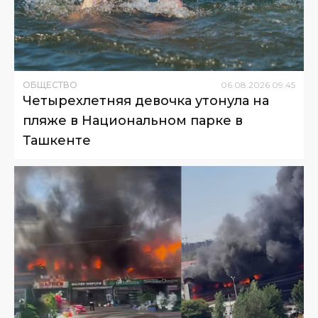
ОБЩЕСТВО
06
.
08
.
2026
09
:
45
Четырехлетняя девочка утонула на
пляже в Национальном парке в
Ташкенте