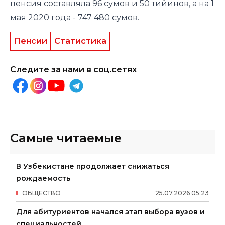
пенсия составляла 96 сумов и 50 тийинов, а на 1
мая 2020 года - 747 480 сумов.
Пенсии
Статистика
Следите за нами в соц.сетях
Самые читаемые
В Узбекистане продолжает снижаться
рождаемость
ОБЩЕСТВО
25
.
07
.
2026
05
:
23
Для абитуриентов начался этап выбора вузов и
специальностей