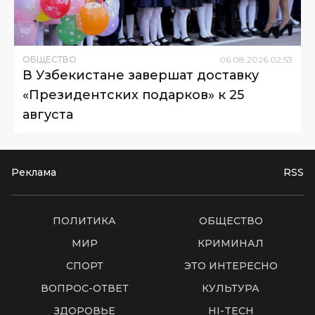
ОБЩЕСТВО
06
.
08
.
2026
02
:
53
В Узбекистане завершат доставку
«Президентских подарков» к 25
августа
Реклама
RSS
ПОЛИТИКА
ОБЩЕСТВО
МИР
КРИМИНАЛ
СПОРТ
ЭТО ИНТЕРЕСНО
ВОПРОС-ОТВЕТ
КУЛЬТУРА
ЗДОРОВЬЕ
HI-TECH