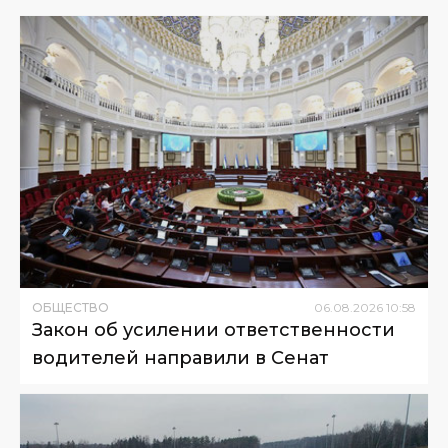
ОБЩЕСТВО
06
.
08
.
2026
10
:
58
Закон об усилении ответственности
водителей направили в Сенат