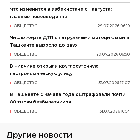
Что изменится в Узбекистане с 1 августа:
главные нововведения
ОБЩЕСТВО
29
.
07
.
2026
06
:
19
Число жертв ДТП с патрульными мотоциклами в
Ташкенте выросло до двух
ОБЩЕСТВО
29
.
07
.
2026
06
:
50
В Чирчике открыли круглосуточную
гастрономическую улицу
ОБЩЕСТВО
31
.
07
.
2026
17
:
07
В Ташкенте с начала года оштрафовали почти
80 тысяч безбилетников
ОБЩЕСТВО
31
.
07
.
2026
16
:
54
Другие новости