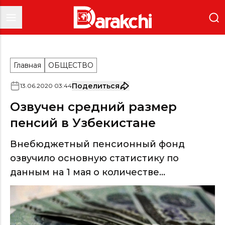
Главная
ОБЩЕСТВО
Поделиться
13
.
06
.
2020
03
:
44
Озвучен средний размер
пенсий в Узбекистане
Внебюджетный пенсионный фонд
озвучило основную статистику по
данным на 1 мая о количестве...