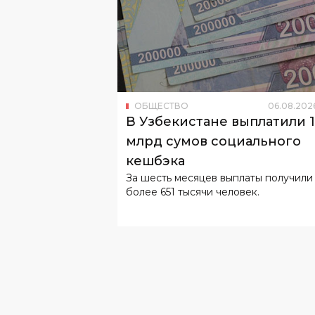
ОБЩЕСТВО
06
.
08
.
202
В Узбекистане выплатили 
млрд сумов социального
кешбэка
За шесть месяцев выплаты получили
более 651 тысячи человек.