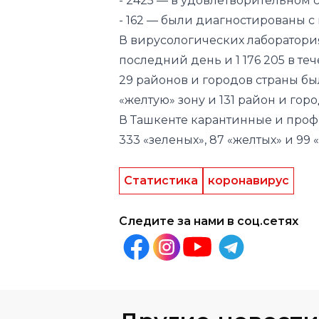
- 2425 — в удовлетворительном 
- 162 — были диагностированы с
В вирусологических лаборатория
последний день и 1 176 205 в т
29 районов и городов страны бы
«желтую» зону и 131 район и горо
В Ташкенте карантинные и проф
333 «зеленых», 87 «желтых» и 99 
Статистика
коронавирус
Следите за нами в соц.сетях