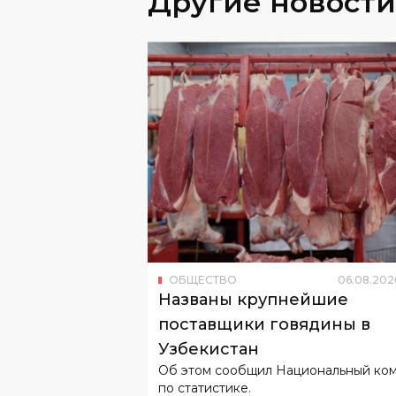
Другие новости
ОБЩЕСТВО
06
.
08
.
202
Названы крупнейшие
поставщики говядины в
Узбекистан
Об этом сообщил Национальный ко
по статистике.