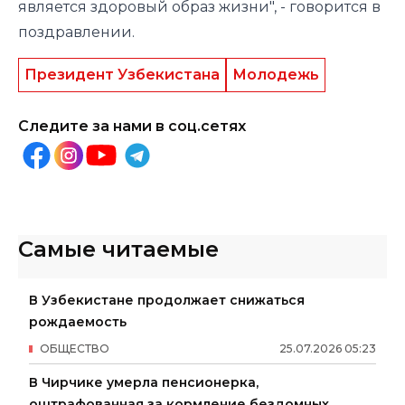
является здоровый образ жизни", - говорится в
поздравлении.
Президент Узбекистана
Молодежь
Следите за нами в соц.сетях
Самые читаемые
В Узбекистане продолжает снижаться
рождаемость
ОБЩЕСТВО
25
.
07
.
2026
05
:
23
В Чирчике умерла пенсионерка,
оштрафованная за кормление бездомных