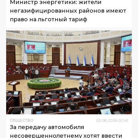
Министр энергетики: жители
негазифицированных районов имеют
право на льготный тариф
ОБЩЕСТВО
05
.
08
.
2026
02
:
45
За передачу автомобиля
несовершеннолетнему хотят ввести