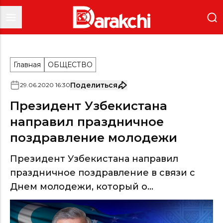
Главная
ОБЩЕСТВО
Поделиться
29
.
06
.
2020
16
:
30
Президент Узбекистана
направил праздничное
поздравление молодежи
Президент Узбекистана направил
праздничное поздравление в связи с
Днем молодежи, который о...