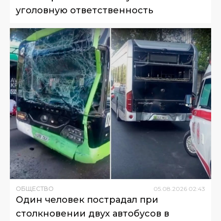
уголовную ответственность
ОБЩЕСТВО
05
.
08
.
2026
02
:
43
Один человек пострадал при
столкновении двух автобусов в