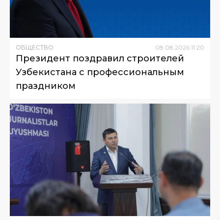
ОБЩЕСТВО
08
.
08
.
2026
11
:
20
Президент поздравил строителей
Узбекистана с профессиональным
праздником