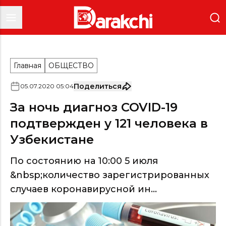
Главная
ОБЩЕСТВО
Поделиться
05
.
07
.
2020
05
:
04
За ночь диагноз COVID-19
подтвержден у 121 человека в
Узбекистане
По состоянию на 10:00 5 июля
&nbsp;количество зарегистрированных
случаев коронавирусной ин...