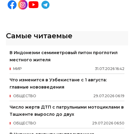
Самые читаемые
В Индонезии семиметровый питон проглотил
местного жителя
МИР
31
.
07
.
2026
16
:
42
Что изменится в Узбекистане с 1 августа:
главные нововведения
ОБЩЕСТВО
29
.
07
.
2026
06
:
19
Число жертв ДТП с патрульными мотоциклами в
Ташкенте выросло до двух
ОБЩЕСТВО
29
.
07
.
2026
06
:
50