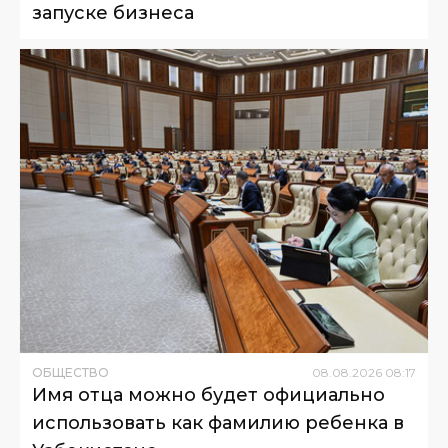
запуске бизнеса
ОБЩЕСТВО
08
.
08
.
2026
08
:
17
Имя отца можно будет официально
использовать как фамилию ребенка в