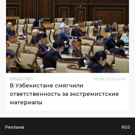
ОБЩЕСТВО
08
.
08
.
2026
06
:
34
В Узбекистане смягчили
ответственность за экстремистские
материалы
Реклама
RSS