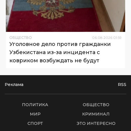
ОБЩЕСТВО
06
.
08
.
2026
01
:
59
Уголовное дело против гражданки
Узбекистана из-за инцидента с
ковриком возбуждать не будут
Реклама
RSS
ПОЛИТИКА
ОБЩЕСТВО
МИР
КРИМИНАЛ
СПОРТ
ЭТО ИНТЕРЕСНО