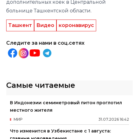
дополнительных коек в Центральной
больнице Ташкентской области.
Ташкент
Видео
коронавирус
Следите за нами в соц.сетях
Самые читаемые
В Индонезии семиметровый питон проглотил
местного жителя
МИР
31
.
07
.
2026
16
:
42
Что изменится в Узбекистане с 1 августа:
главные нововведения