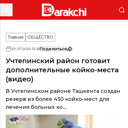
Главная
ОБЩЕСТВО
Поделиться
20
.
07
.
2020
13
:
25
Учтепинский район готовит
дополнительные койко-места
(видео)
В Учтепинском районе Ташкента создан
резерв из более 450 койко-мест для
лечения больных ко...