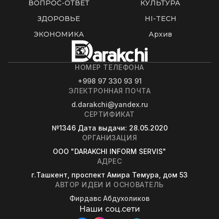
ВОПРОС-ОТВЕТ
КУЛЬТУРА
ЗДОРОВЬЕ
HI-TECH
ЭКОНОМИКА
Архив
НОМЕР ТЕЛЕФОНА
+998 97 330 93 91
ЭЛЕКТРОННАЯ ПОЧТА
d.darakchi@yandex.ru
СЕРТИФИКАТ
№1346
Дата выдачи
: 28.05.2020
ОРГАНИЗАЦИЯ
OOO "DARAKCHI INFORM SERVIS"
АДРЕС
г.Ташкент, проспект Амира Темура, дом 53
АВТОР ИДЕИ И ОСНОВАТЕЛЬ
Фирдавс Абдухоликов
Наши соц.сети