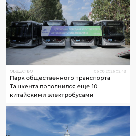
ОБЩЕСТВО
06
.
08
.
2026
02
:
48
Парк общественного транспорта
Ташкента пополнился еще 10
китайскими электробусами