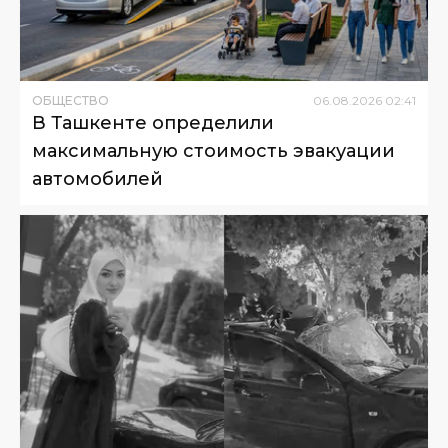
ОБЩЕСТВО
06
.
08
.
2026
02
:
41
В Ташкенте определили
максимальную стоимость эвакуации
автомобилей