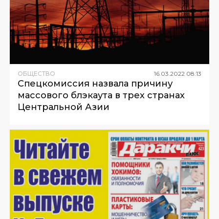
ОБЩЕСТВО
16
.
03
.
2022
08
:
13
Спецкомиссия назвала причину
массового блэкаута в трех странах
Центральной Азии