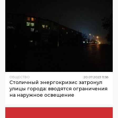
ОБЩЕСТВО
20
.
07
.
2023
11
:
58
Столичный энергокризис затронул
улицы города: вводятся ограничения
на наружное освещение