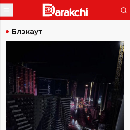
Блэкаут