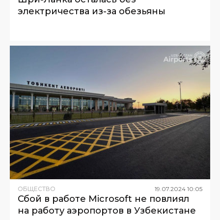
электричества из-за обезьяны
ОБЩЕСТВО
19
.
07
.
2024
10
:
05
Сбой в работе Microsoft не повлиял
на работу аэропортов в Узбекистане