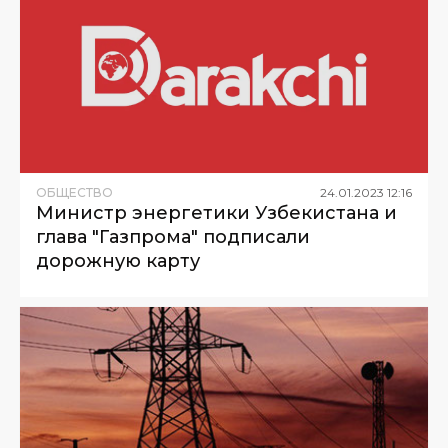
ОБЩЕСТВО
24
.
01
.
2023
12
:
16
Министр энергетики Узбекистана и
глава "Газпрома" подписали
дорожную карту