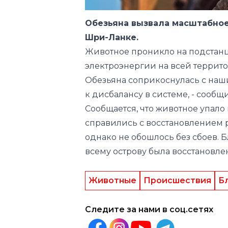
Обезьяна вызвала масштабное
Шри-Ланке.
Животное проникло на подстанц
электроэнергии на всей террито
Обезьяна соприкоснулась с наш
к дисбалансу в системе
, - сооб
Сообщается, что животное упал
справились с восстановлением р
однако не обошлось без сбоев. 
всему острову была восстановлен
Животные
Происшествия
Б
Следите за нами в соц.сетях