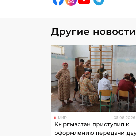
Другие новости
МИР
05
.
08
.
2026
Кыргызстан приступил к
оформлению передачи дв