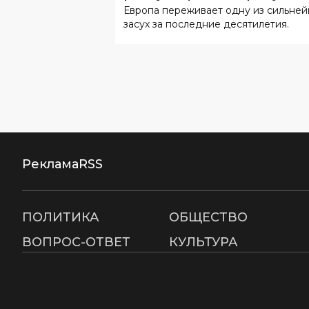
Европа переживает одну из сильне
засух за последние десятилетия.
Реклама
RSS
ПОЛИТИКА
ОБЩЕСТВО
ВОПРОС-ОТВЕТ
КУЛЬТУРА