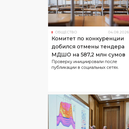
ОБЩЕСТВО
04
.
08
.
2026
Комитет по конкуренции
добился отмены тендера
МДШО на 587,2 млн сумов
Проверку инициировали после
публикации в социальных сетях.