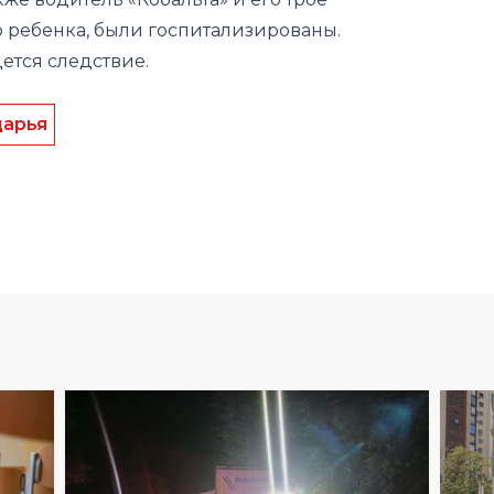
 ребенка, были госпитализированы.
ется следствие.
дарья