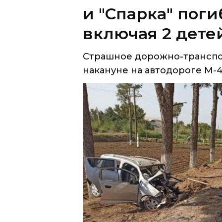
и "Спарка" поги
включая 2 дете
Страшное дорожно-трансп
накануне на автодороге М-41