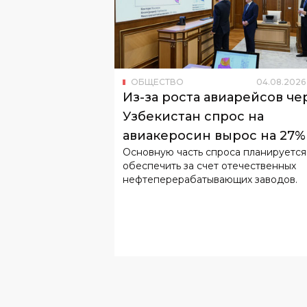
ОБЩЕСТВО
04
.
08
.
2026
Из-за роста авиарейсов че
Узбекистан спрос на
авиакеросин вырос на 27%
Основную часть спроса планируется
обеспечить за счет отечественных
нефтеперерабатывающих заводов.