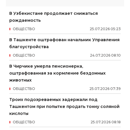
В Узбекистане продолжает снижаться
рождаемость
ОБЩЕСТВО
25
.
07
.
2026
05
:
23
В Ташкенте оштрафован начальник Управления
благоустройства
ОБЩЕСТВО
24
.
07
.
2026
08
:
10
В Чирчике умерла пенсионерка,
оштрафованная за кормление бездомных
животных
ОБЩЕСТВО
25
.
07
.
2026
07
:
39
Троих подозреваемых задержали под
Ташкентом при попытке продать тонну соляной
кислоты
ОБЩЕСТВО
25
.
07
.
2026
08
:
18