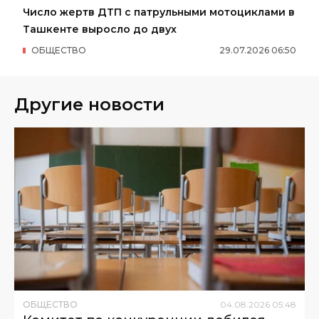
Число жертв ДТП с патрульными мотоциклами в
Ташкенте выросло до двух
ОБЩЕСТВО
29
.
07
.
2026
06
:
50
Другие новости
ОБЩЕСТВО
04
.
08
.
2026
05
:
48