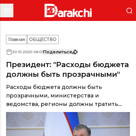
Главная
ОБЩЕСТВО
Поделиться
20
.
10
.
2020
06
:
01
Президент: "Расходы бюджета
должны быть прозрачными"
Расходы бюджета должны быть
прозрачными, министерства и
ведомства, регионы должны тратить...