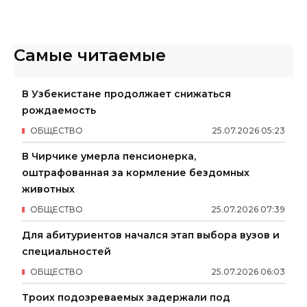
Самые читаемые
В Узбекистане продолжает снижаться
рождаемость
ОБЩЕСТВО
25
.
07
.
2026
05
:
23
В Чирчике умерла пенсионерка,
оштрафованная за кормление бездомных
животных
ОБЩЕСТВО
25
.
07
.
2026
07
:
39
Для абитуриентов начался этап выбора вузов и
специальностей
ОБЩЕСТВО
25
.
07
.
2026
06
:
03
Троих подозреваемых задержали под