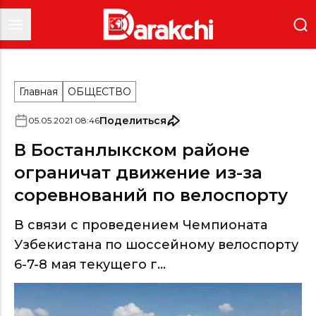
Главная
ОБЩЕСТВО
Поделиться
05
.
05
.
2021
08
:
46
В Бостанлыкском районе
ограничат движение из-за
соревнований по велоспорту
В связи с проведением Чемпионата
Узбекистана по шоссейному велоспорту
6-7-8 мая текущего г...