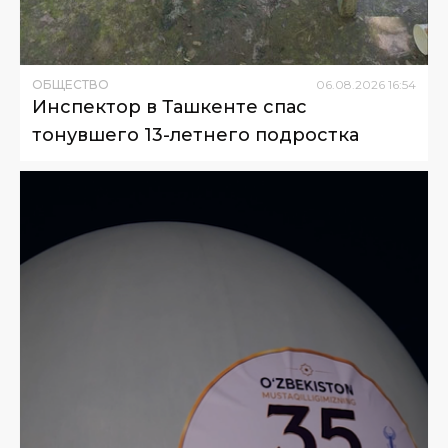
ОБЩЕСТВО
06
.
08
.
2026
16
:
54
Инспектор в Ташкенте спас
тонувшего 13-летнего подростка