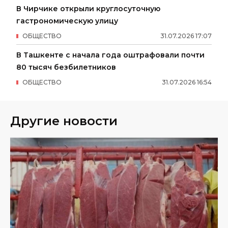
В Чирчике открыли круглосуточную
гастрономическую улицу
ОБЩЕСТВО
31
.
07
.
2026
17
:
07
В Ташкенте с начала года оштрафовали почти
80 тысяч безбилетников
ОБЩЕСТВО
31
.
07
.
2026
16
:
54
Другие новости