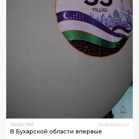
ОБЩЕСТВО
06
.
08
.
2026
16
:
32
В Бухарской области впервые