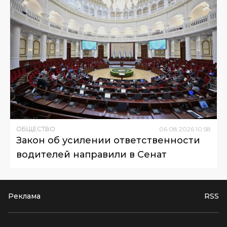
ОБЩЕСТВО
06
.
08
.
2026
10
:
58
Закон об усилении ответственности
водителей направили в Сенат
Реклама
RSS