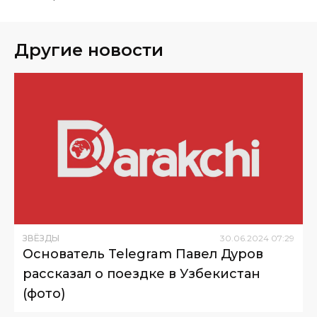
Другие новости
ЗВЁЗДЫ
30
.
06
.
2024
07
:
29
Основатель Telegram Павел Дуров
рассказал о поездке в Узбекистан
(фото)