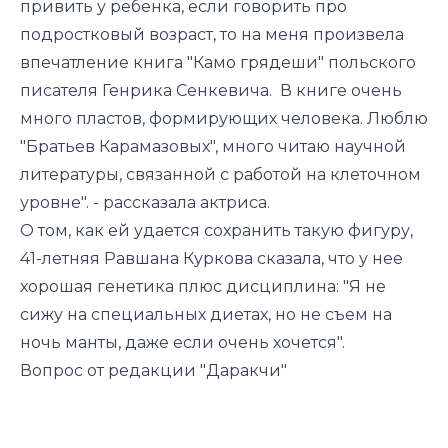
привить у ребенка, если говорить про
подростковый возраст, то на меня произвела
впечатление книга "Камо грядеши" польского
писателя Генрика Сенкевича. В книге очень
много пластов, формирующих человека. Люблю
"Братьев Карамазовых", много читаю научной
литературы, связанной с работой на клеточном
уровне". - рассказала актриса.
О том, как ей удается сохранить такую фигуру,
41-летняя Равшана Куркова сказала, что у нее
хорошая генетика плюс дисциплина: "Я не
сижу на специальных диетах, но не съем на
ночь манты, даже если очень хочется".
Вопрос от редакции "Даракчи"