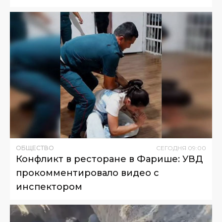
ОБЩЕСТВО
СЕГОДНЯ
09
:
00
Конфликт в ресторане в Фарише: УВД
прокомментировало видео с
инспектором