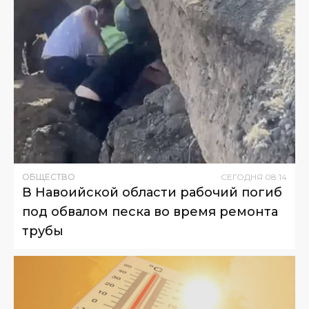
ОБЩЕСТВО
СЕГОДНЯ
08
:
14
В Навоийской области рабочий погиб
под обвалом песка во время ремонта
трубы