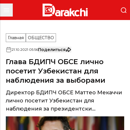
Главная
ОБЩЕСТВО
Поделиться
21
.
10
.
2021
05
:
56
Глава БДИПЧ ОБСЕ лично
посетит Узбекистан для
наблюдения за выборами
Директор БДИПЧ ОБСЕ Маттео Мекаччи
лично посетит Узбекистан для
наблюдения за президентски...