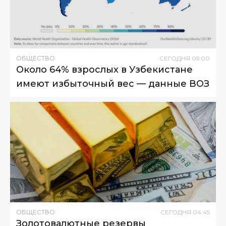
ОБЩЕСТВО
СЕГОДНЯ
05
:
00
Около 64% взрослых в Узбекистане
имеют избыточный вес — данные ВОЗ
ОБЩЕСТВО
СЕГОДНЯ
04
:
45
Золотовалютные резервы