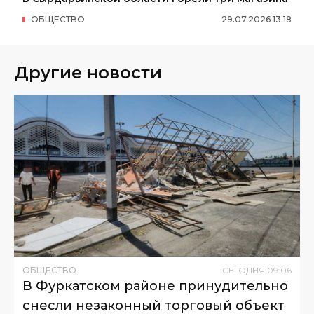
ОБЩЕСТВО
29
.
07
.
2026
13
:
18
Другие новости
ОБЩЕСТВО
СЕГОДНЯ
09
:
06
В Фуркатском районе принудительно
снесли незаконный торговый объект