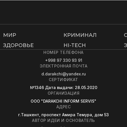
МИР
КРИМИНАЛ
ЗДОРОВЬЕ
HI-TECH
НОМЕР ТЕЛЕФОНА
+998 97 330 93 91
ЭЛЕКТРОННАЯ ПОЧТА
d.darakchi@yandex.ru
СЕРТИФИКАТ
№1346
Дата выдачи
: 28.05.2020
ОРГАНИЗАЦИЯ
OOO "DARAKCHI INFORM SERVIS"
АДРЕС
г.Ташкент, проспект Амира Темура, дом 53
АВТОР ИДЕИ И ОСНОВАТЕЛЬ