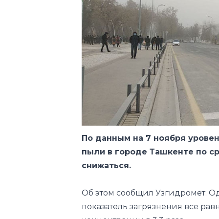
По данным на 7 ноября уровен
пыли в городе Ташкенте по с
снижаться.
Об этом сообщил Узгидромет. Од
показатель загрязнения все ра