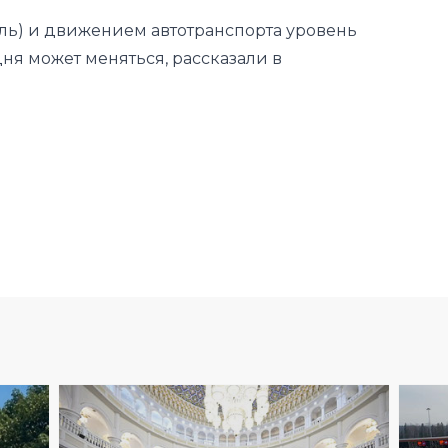
тиль) и движением автотранспорта уровень
дня может меняться, рассказали в