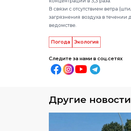
концентрации в 3,3 раза.
В связи с отсутствием ветра (ш
загрязнения воздуха в течении 
ведомстве.
Погода
Экология
Следите за нами в соц.сетях
Другие новости