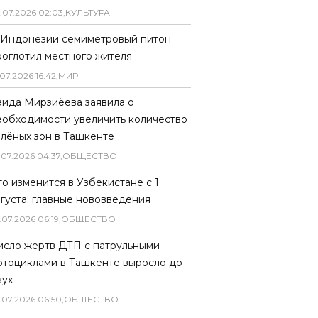
.
07
.
2026
02
:
03
,
КУЛЬТУРА
 Индонезии семиметровый питон
роглотил местного жителя
07
.
2026
16
:
42
,
МИР
аида Мирзиёева заявила о
еобходимости увеличить количество
елёных зон в Ташкенте
.
07
.
2026
04
:
37
,
ОБЩЕСТВО
то изменится в Узбекистане с 1
вгуста: главные нововведения
.
07
.
2026
06
:
19
,
ОБЩЕСТВО
исло жертв ДТП с патрульными
отоциклами в Ташкенте выросло до
вух
.
07
.
2026
06
:
50
,
ОБЩЕСТВО