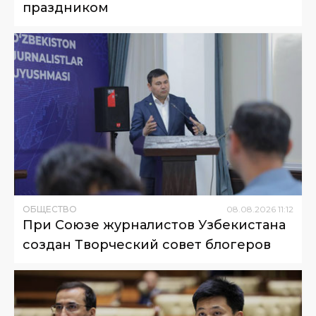
праздником
ОБЩЕСТВО
08
.
08
.
2026
11
:
12
При Союзе журналистов Узбекистана
создан Творческий совет блогеров