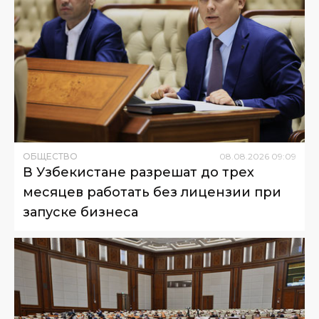
ОБЩЕСТВО
08
.
08
.
2026
09
:
09
В Узбекистане разрешат до трех
месяцев работать без лицензии при
запуске бизнеса