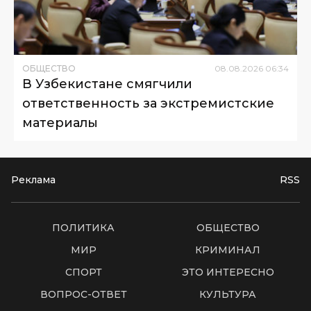
ОБЩЕСТВО
08
.
08
.
2026
06
:
34
В Узбекистане смягчили
ответственность за экстремистские
материалы
Реклама
RSS
ПОЛИТИКА
ОБЩЕСТВО
МИР
КРИМИНАЛ
СПОРТ
ЭТО ИНТЕРЕСНО
ВОПРОС-ОТВЕТ
КУЛЬТУРА