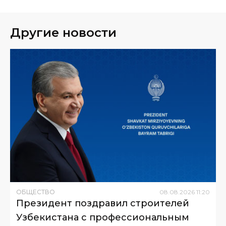
Другие новости
ОБЩЕСТВО
08
.
08
.
2026
11
:
20
Президент поздравил строителей
Узбекистана с профессиональным