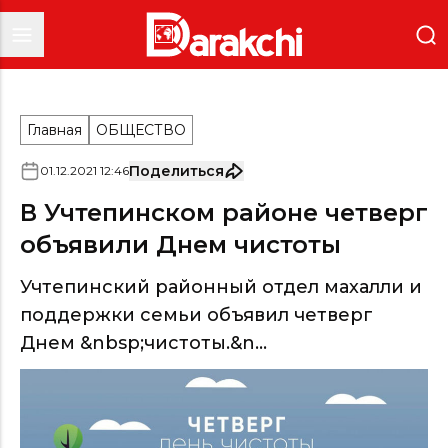
Главная
ОБЩЕСТВО
Поделиться
01
.
12
.
2021
12
:
46
В Учтепинском районе четверг
объявили Днем чистоты
Учтепинский районный отдел махалли и
поддержки семьи объявил четверг
Днем &nbsp;чистоты.&n...