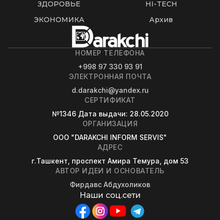
ЗДОРОВЬЕ
HI-TECH
ЭКОНОМИКА
Архив
НОМЕР ТЕЛЕФОНА
+998 97 330 93 91
ЭЛЕКТРОННАЯ ПОЧТА
d.darakchi@yandex.ru
СЕРТИФИКАТ
№1346
Дата выдачи
: 28.05.2020
ОРГАНИЗАЦИЯ
OOO "DARAKCHI INFORM SERVIS"
АДРЕС
г.Ташкент, проспект Амира Темура, дом 53
АВТОР ИДЕИ И ОСНОВАТЕЛЬ
Фирдавс Абдухоликов
Наши соц.сети