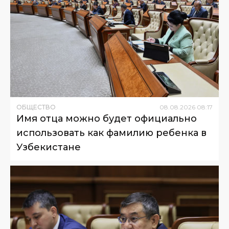
ОБЩЕСТВО
08
.
08
.
2026
08
:
17
Имя отца можно будет официально
использовать как фамилию ребенка в
Узбекистане