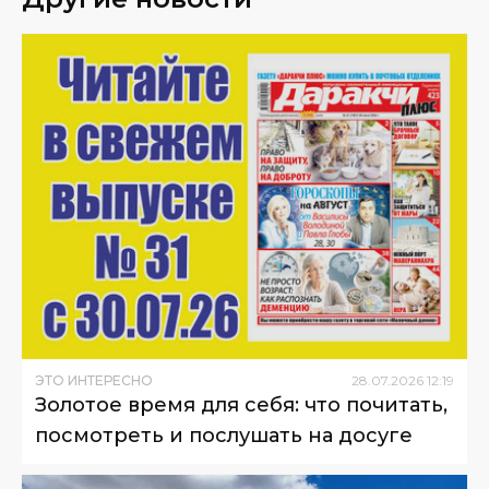
ЭТО ИНТЕРЕСНО
28
.
07
.
2026
12
:
19
Золотое время для себя: что почитать,
посмотреть и послушать на досуге