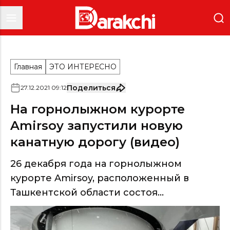
Главная
ЭТО ИНТЕРЕСНО
Поделиться
27
.
12
.
2021
09
:
12
На горнолыжном курорте
Amirsoy запустили новую
канатную дорогу (видео)
26 декабря года на горнолыжном
курорте Amirsoy, расположенный в
Ташкентской области состоя...