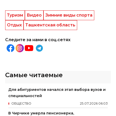
Туризм
Видео
Зимние виды спорта
Отдых
Ташкентская область
Следите за нами в соц.сетях
Самые читаемые
Для абитуриентов начался этап выбора вузов и
специальностей
ОБЩЕСТВО
25
.
07
.
2026
06
:
03
В Чирчике умерла пенсионерка,