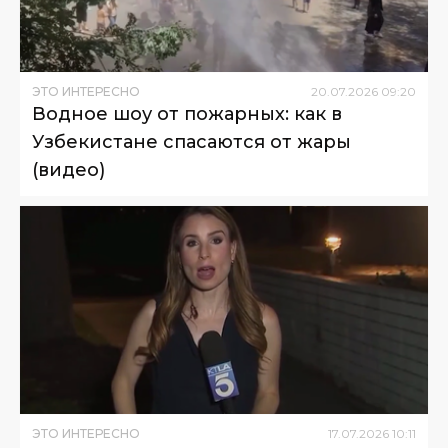
ЭТО ИНТЕРЕСНО
20
.
07
.
2026
09
:
20
Водное шоу от пожарных: как в
Узбекистане спасаются от жары
(видео)
ЭТО ИНТЕРЕСНО
17
.
07
.
2026
10
:
11