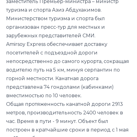
заместитель Премьер-министра – министр
туризма и спорта Азиз Абдухакимов.
Министерством туризма и спорта был
организован пресс-тур для местных и
зарубежных представителей СМИ.
Amirsoy Express обеспечивает доставку
посетителей с подъездной дороги
непосредственно до самого курорта, сокращая
водителю путь на 5 км, минуя серпантин по
горной местности. Канатная дорога
представлена 74 гондолами (кабинками)
вместимостью по 10 человек.
Общая протяженность канатной дороги 2913
метров, производительность 2400 человек в
час. Время в пути - 9 минут. Объект был
построен в кратчайшие сроки в период с 1 мая