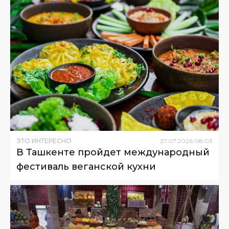
ЭТО ИНТЕРЕСНО
27
.
07
.
2026
08
:
03
В Ташкенте пройдет международный
фестиваль веганской кухни