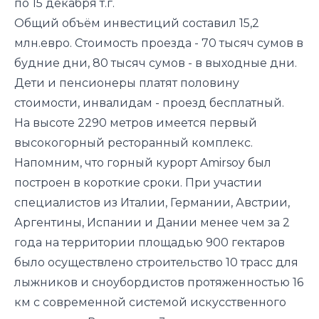
по 15 декабря т.г.
Общий объём инвестиций составил 15,2
млн.евро. Стоимость проезда - 70 тысяч сумов в
будние дни, 80 тысяч сумов - в выходные дни.
Дети и пенсионеры платят половину
стоимости, инвалидам - проезд бесплатный.
На высоте 2290 метров имеется первый
высокогорный ресторанный комплекс.
Напомним, что горный курорт Amirsoy был
построен в короткие сроки. При участии
специалистов из Италии, Германии, Австрии,
Аргентины, Испании и Дании менее чем за 2
года на территории площадью 900 гектаров
было осуществлено строительство 10 трасс для
лыжников и сноубордистов протяженностью 16
км с современной системой искусственного