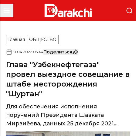
Главная
ОБЩЕСТВО
Поделиться
10
.
04
.
2022
05
:
44
Глава "Узбекнефтегаза"
провел выездное совещание в
штабе месторождения
"Шуртан"
Для обеспечения исполнения
поручений Президента Шавката
Мирзиёева, данных 25 декабря 2021...