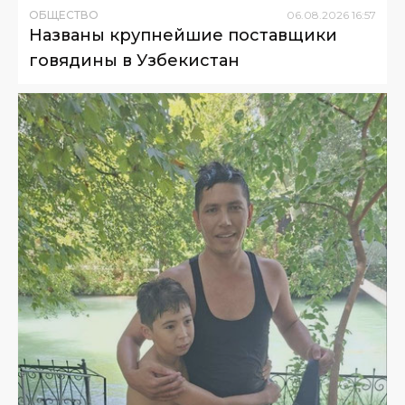
ОБЩЕСТВО
06
.
08
.
2026
16
:
57
Названы крупнейшие поставщики
говядины в Узбекистан