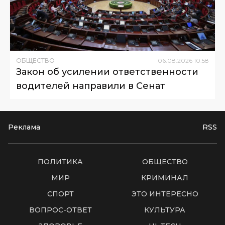
ОБЩЕСТВО
06
.
08
.
2026
10
:
58
Закон об усилении ответственности
водителей направили в Сенат
Реклама
RSS
ПОЛИТИКА
ОБЩЕСТВО
МИР
КРИМИНАЛ
СПОРТ
ЭТО ИНТЕРЕСНО
ВОПРОС-ОТВЕТ
КУЛЬТУРА