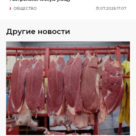
ОБЩЕСТВО
31
.
07
.
2026
17
:
07
Другие новости