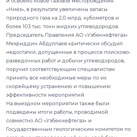
и освоено новое газовое месторождения
«Ниёз», в результате увеличены запасы
природного газа на 2,0 млрд. кубометров и
более 103 тыс. тонн жидких углеводородов.
Председатель Правления АО «Узбекнефтегаз»
Мехриддин Абдуллаев критически обсудил
недостатки, допущенные в процессе поисково-
разведочных работ и добычи углеводородов,
поручил соответствующим специалистам
принять все необходимые меры по их
скорейшему устранению и повышению
эффективности мероприятий.
На выездном мероприятии также были
подведены итоги работы, проводимой
совместно АО «Узбекнефтегаз» и
Государственным геологическим комитетом по