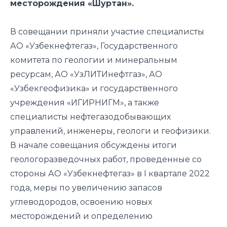
месторождения «Шуртан».
В совещании приняли участие специалисты
АО «Узбекнефтегаз», Государственного
комитета по геологии и минеральным
ресурсам, АО «УзЛИТИнефтгаз», АО
«Узбекгеофизика» и государственного
учреждения «ИГИРНИГМ», а также
специалисты нефтегазодобывающих
управлений, инженеры, геологи и геофизики.
В начале совещания обсуждены итоги
геологоразведочных работ, проведенные со
стороны АО «Узбекнефтегаз» в I квартале 2022
года, меры по увеличению запасов
углеводородов, освоению новых
месторождений и определению