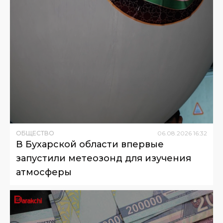
ОБЩЕСТВО
06
.
08
.
2026
16
:
32
В Бухарской области впервые
запустили метеозонд для изучения
атмосферы