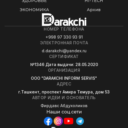
ЗДОРОВЬЕ
HI-TECH
ЭКОНОМИКА
Архив
НОМЕР ТЕЛЕФОНА
+998 97 330 93 91
ЭЛЕКТРОННАЯ ПОЧТА
d.darakchi@yandex.ru
СЕРТИФИКАТ
№1346
Дата выдачи
: 28.05.2020
ОРГАНИЗАЦИЯ
OOO "DARAKCHI INFORM SERVIS"
АДРЕС
г.Ташкент, проспект Амира Темура, дом 53
АВТОР ИДЕИ И ОСНОВАТЕЛЬ
Фирдавс Абдухоликов
Наши соц.сети