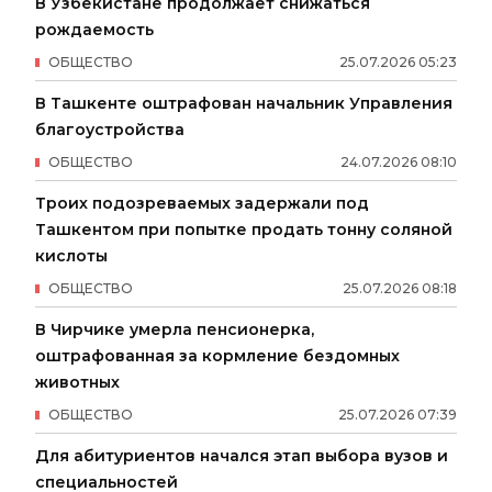
В Узбекистане продолжает снижаться
рождаемость
ОБЩЕСТВО
25
.
07
.
2026
05
:
23
В Ташкенте оштрафован начальник Управления
благоустройства
ОБЩЕСТВО
24
.
07
.
2026
08
:
10
Троих подозреваемых задержали под
Ташкентом при попытке продать тонну соляной
кислоты
ОБЩЕСТВО
25
.
07
.
2026
08
:
18
В Чирчике умерла пенсионерка,
оштрафованная за кормление бездомных
животных
ОБЩЕСТВО
25
.
07
.
2026
07
:
39
Для абитуриентов начался этап выбора вузов и
специальностей