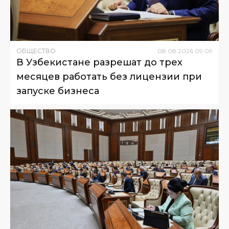
ОБЩЕСТВО
08
.
08
.
2026
09
:
09
В Узбекистане разрешат до трех
месяцев работать без лицензии при
запуске бизнеса