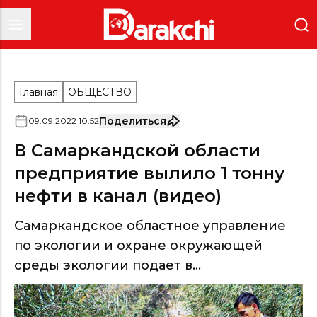
Главная
ОБЩЕСТВО
Поделиться
09
.
09
.
2022
10
:
52
В Самаркандской области
предприятие вылило 1 тонну
нефти в канал (видео)
Самаркандское областное управление
по экологии и охране окружающей
среды экологии подает в...