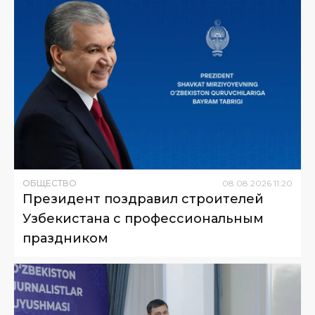
ОБЩЕСТВО
08
.
08
.
2026
11
:
20
Президент поздравил строителей
Узбекистана с профессиональным
праздником