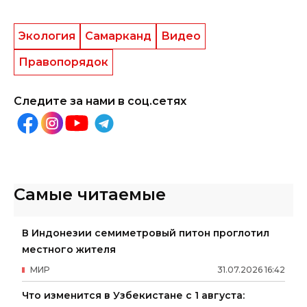
Экология
Самарканд
Видео
Правопорядок
Следите за нами в соц.сетях
Самые читаемые
В Индонезии семиметровый питон проглотил
местного жителя
МИР
31
.
07
.
2026
16
:
42
Что изменится в Узбекистане с 1 августа: