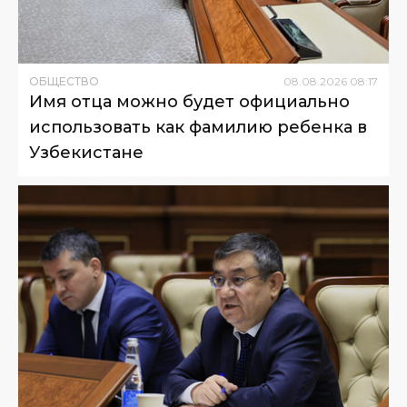
ОБЩЕСТВО
08
.
08
.
2026
08
:
17
Имя отца можно будет официально
использовать как фамилию ребенка в
Узбекистане