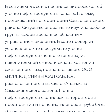
В социальных сетях появился видеосюжет об
утечке нефтепродуктов в канал «Даргом»,
протекающий по территории Самаркандского
района. Ситуацию оперативно изучила рабочая
группа, сформированная областным
управлением экологии. В ходе проверки
установлено, что в результате утечки
нефтепродуктов (печного топлива) из
накопительной емкости склада хранения
сжиженного газа, принадлежащего ООО
«НУРШОД УНИВЕРСАЛ САВДО»,
расположенного в махалле «Андижан»
Самаркандского района, 1 тонна
нефтепродуктов скопилась на территории
предприятия и по полиэтиленовой трубе была
сброшена в канал «Даргом». Это повлекло