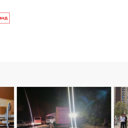
05
:
48