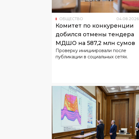
Комитет по конкуренции
добился отмены тендера
МДШО на 587,2 млн сумов
Проверку инициировали после
публикации в социальных сетях.
ОБЩЕСТВО
04
.
08
.
2026