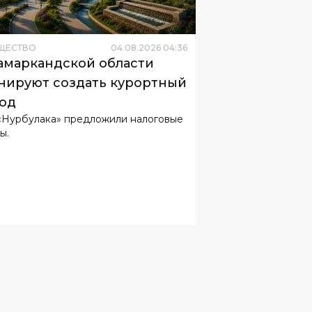
амаркандской области
нируют создать курортный
од
«Нурбулака» предложили налоговые
ы.