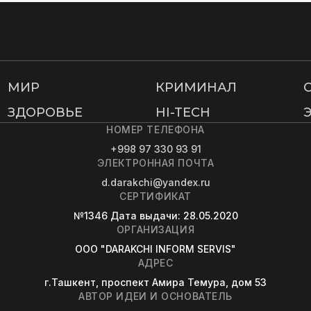
МИР
КРИМИНАЛ
ЗДОРОВЬЕ
HI-TECH
НОМЕР ТЕЛЕФОНА
+998 97 330 93 91
ЭЛЕКТРОННАЯ ПОЧТА
d.darakchi@yandex.ru
СЕРТИФИКАТ
№1346
Дата выдачи
: 28.05.2020
ОРГАНИЗАЦИЯ
OOO "DARAKCHI INFORM SERVIS"
АДРЕС
г.Ташкент, проспект Амира Темура, дом 53
АВТОР ИДЕИ И ОСНОВАТЕЛЬ