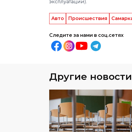
Следите за нами в соц.сетях
Другие новости
ОБЩЕСТВО
04
.
08
.
2026