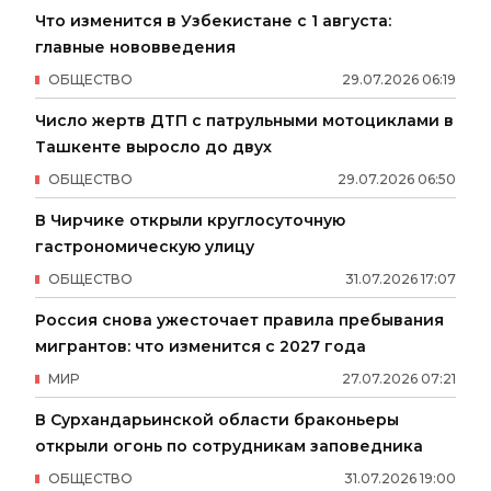
Что изменится в Узбекистане с 1 августа:
главные нововведения
ОБЩЕСТВО
29
.
07
.
2026
06
:
19
Число жертв ДТП с патрульными мотоциклами в
Ташкенте выросло до двух
ОБЩЕСТВО
29
.
07
.
2026
06
:
50
В Чирчике открыли круглосуточную
гастрономическую улицу
ОБЩЕСТВО
31
.
07
.
2026
17
:
07
Россия снова ужесточает правила пребывания
мигрантов: что изменится с 2027 года
МИР
27
.
07
.
2026
07
:
21
В Сурхандарьинской области браконьеры
открыли огонь по сотрудникам заповедника
ОБЩЕСТВО
31
.
07
.
2026
19
:
00