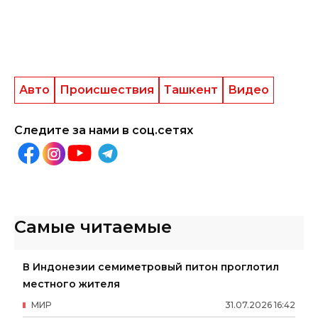
Авто
Происшествия
Ташкент
Видео
Следите за нами в соц.сетях
Самые читаемые
В Индонезии семиметровый питон проглотил
местного жителя
МИР
31
.
07
.
2026
16
:
42