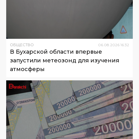
ОБЩЕСТВО
06
.
08
.
2026
16
:
32
В Бухарской области впервые
запустили метеозонд для изучения
атмосферы