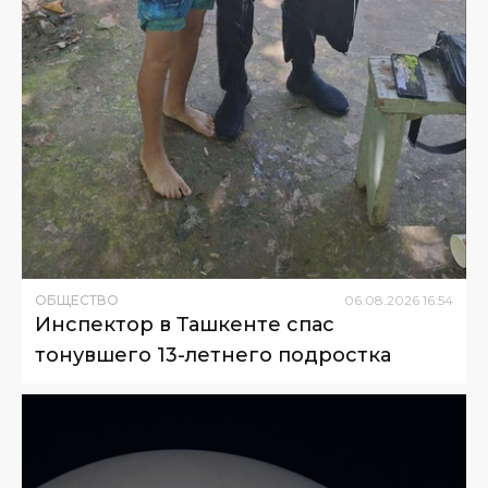
ОБЩЕСТВО
06
.
08
.
2026
16
:
54
Инспектор в Ташкенте спас
тонувшего 13-летнего подростка