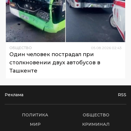
ОБЩЕСТВО
05
.
08
.
2026
02
:
43
Один человек пострадал при
столкновении двух автобусов в
Ташкенте
Реклама
RSS
ПОЛИТИКА
ОБЩЕСТВО
МИР
КРИМИНАЛ