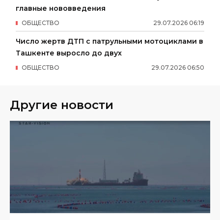
главные нововведения
ОБЩЕСТВО
29
.
07
.
2026
06
:
19
Число жертв ДТП с патрульными мотоциклами в
Ташкенте выросло до двух
ОБЩЕСТВО
29
.
07
.
2026
06
:
50
Другие новости