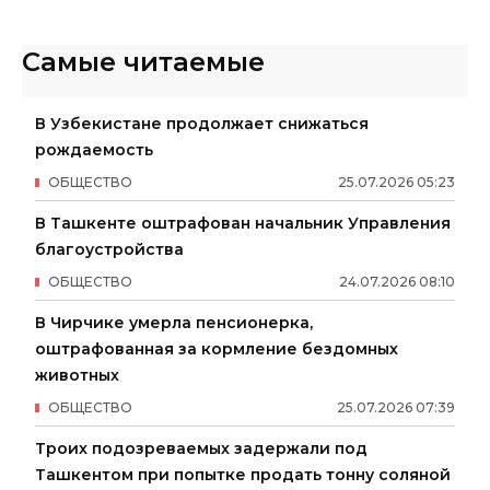
Самые читаемые
В Узбекистане продолжает снижаться
рождаемость
ОБЩЕСТВО
25
.
07
.
2026
05
:
23
В Ташкенте оштрафован начальник Управления
благоустройства
ОБЩЕСТВО
24
.
07
.
2026
08
:
10
В Чирчике умерла пенсионерка,
оштрафованная за кормление бездомных
животных
ОБЩЕСТВО
25
.
07
.
2026
07
:
39
Троих подозреваемых задержали под
Ташкентом при попытке продать тонну соляной