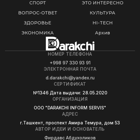
СПОРТ
ЭТО ИНТЕРЕСНО
ВОПРОС-ОТВЕТ
КУЛЬТУРА
ЗДОРОВЬЕ
HI-TECH
ЭКОНОМИКА
Архив
НОМЕР ТЕЛЕФОНА
+998 97 330 93 91
ЭЛЕКТРОННАЯ ПОЧТА
d.darakchi@yandex.ru
СЕРТИФИКАТ
№1346
Дата выдачи
: 28.05.2020
ОРГАНИЗАЦИЯ
OOO "DARAKCHI INFORM SERVIS"
АДРЕС
г.Ташкент, проспект Амира Темура, дом 53
АВТОР ИДЕИ И ОСНОВАТЕЛЬ
Фирдавс Абдухоликов