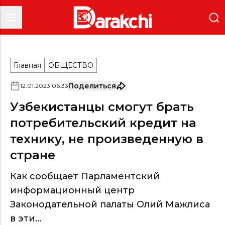
Главная
ОБЩЕСТВО
Поделиться
12
.
01
.
2023
06
:
33
Узбекистанцы смогут брать
потребительский кредит на
технику, не произведенную в
стране
Как сообщает Парламентский
информационный центр
Законодательной палаты Олий Мажлиса
в эти...