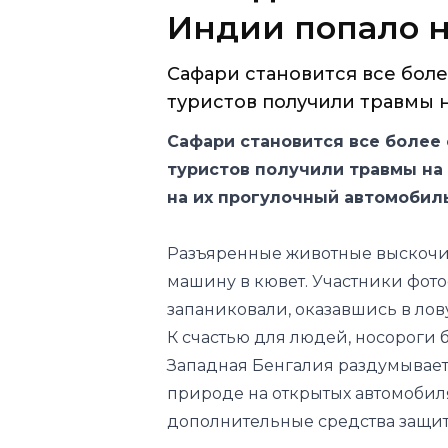
Индии попало н
Сафари становится все бол
туристов получили травмы н
Сафари становится все более
туристов получили травмы на 
на их прогулочный автомобиль
Разъяренные животные выскочил
машину в кювет. Участники фот
запаниковали, оказавшись в лов
К счастью для людей, носороги 
Западная Бенгалия раздумывает,
природе на открытых автомобиля
дополнительные средства защит