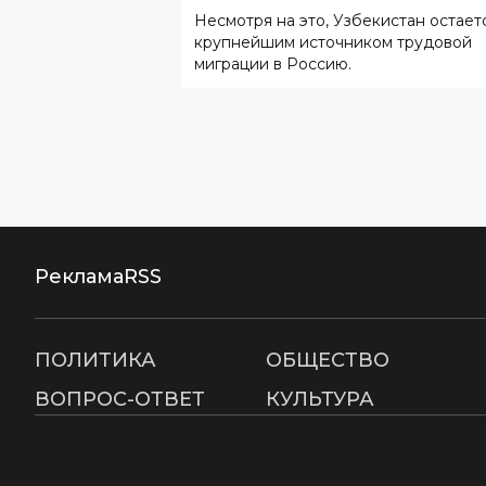
Несмотря на это, Узбекистан остает
крупнейшим источником трудовой
миграции в Россию.
Реклама
RSS
ПОЛИТИКА
ОБЩЕСТВО
ВОПРОС-ОТВЕТ
КУЛЬТУРА