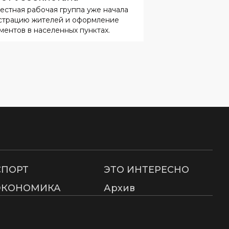
естная рабочая группа уже начала
страцию жителей и оформление
ментов в населенных пунктах.
СПОРТ
ЭТО ИНТЕРЕСНО
ЭКОНОМИКА
Архив