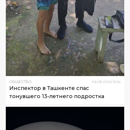
ОБЩЕСТВО
06
.
08
.
2026
16
:
54
Инспектор в Ташкенте спас
тонувшего 13-летнего подростка