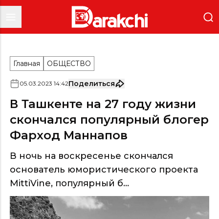
Главная
ОБЩЕСТВО
Поделиться
05
.
03
.
2023
14
:
42
В Ташкенте на 27 году жизни
скончался популярный блогер
Фарход Маннапов
В ночь на воскресенье скончался
основатель юмористического проекта
MittiVine, популярный б...