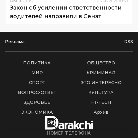
ОБЩЕСТВО
06
.
08
.
2026
10
:
58
Закон об усилении ответственности
водителей направили в Сенат
Реклама
RSS
ПОЛИТИКА
ОБЩЕСТВО
МИР
КРИМИНАЛ
СПОРТ
ЭТО ИНТЕРЕСНО
ВОПРОС-ОТВЕТ
КУЛЬТУРА
ЗДОРОВЬЕ
HI-TECH
ЭКОНОМИКА
Архив
НОМЕР ТЕЛЕФОНА