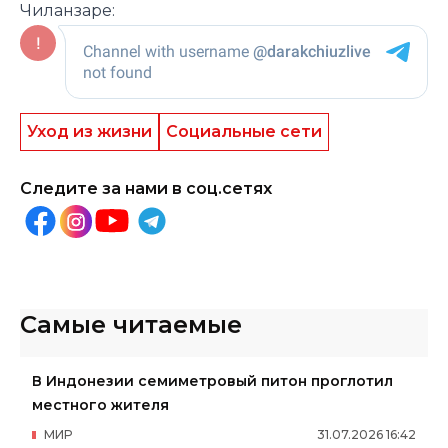
Чиланзаре:
Уход из жизни
Социальные сети
Следите за нами в соц.сетях
Самые читаемые
В Индонезии семиметровый питон проглотил
местного жителя
МИР
31
.
07
.
2026
16
:
42