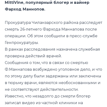
MittiVine, популярный блогер и вайнер
Фарход Маннопов.
Прокуратура Чиланзарского района расследует
смерть 26-летнего Фархода Маннапова после
операции. Об этом сообщили в пресс-службе
Генпрокуратуры.
В рамках расследования назначена служебная
проверка действий врачей.
Сообщения о том, что в связи со смертью
Ф.Маннапова возбуждено уголовное дело, и что
по этому делу были задержаны или заключены
в тюрьму врачи, являются необоснованными и
не соответствуют действительности.
Известно, что незадолго до смерти блогер
записал видео из частной клиники на