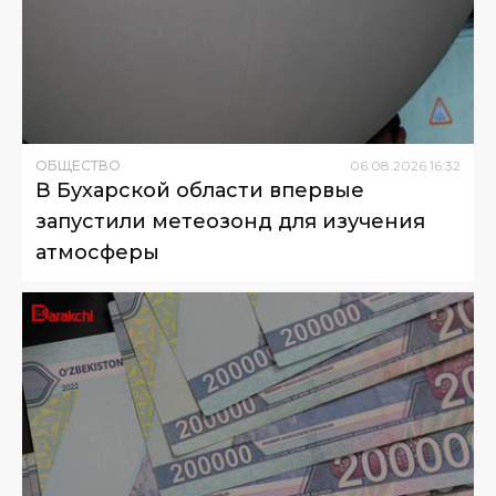
ОБЩЕСТВО
06
.
08
.
2026
16
:
32
В Бухарской области впервые
запустили метеозонд для изучения
атмосферы