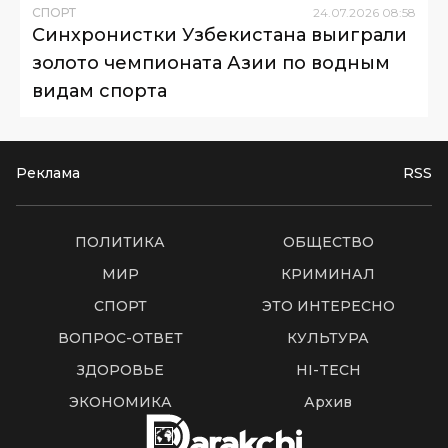
СПОРТ
24
.
07
.
2026
08
:
58
Синхронистки Узбекистана выиграли
золото чемпионата Азии по водным
видам спорта
Реклама
RSS
ПОЛИТИКА
ОБЩЕСТВО
МИР
КРИМИНАЛ
СПОРТ
ЭТО ИНТЕРЕСНО
ВОПРОС-ОТВЕТ
КУЛЬТУРА
ЗДОРОВЬЕ
HI-TECH
ЭКОНОМИКА
Архив