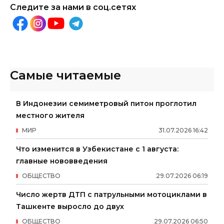
Следите за нами в соц.сетях
Самые читаемые
В Индонезии семиметровый питон проглотил
местного жителя
МИР
31
.
07
.
2026
16
:
42
Что изменится в Узбекистане с 1 августа:
главные нововведения
ОБЩЕСТВО
29
.
07
.
2026
06
:
19
Число жертв ДТП с патрульными мотоциклами в
Ташкенте выросло до двух
ОБЩЕСТВО
29
.
07
.
2026
06
:
50