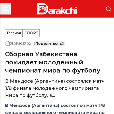
Главная
СПОРТ
Поделиться
31
.
05
.
2023
02
:
42
Сборная Узбекистана
покидает молодежный
чемпионат мира по футболу
В Мендосе (Аргентина) состоялся матч
1/8 финала молодежного чемпионата
мира по футболу, в...
В Мендосе (Аргентина) состоялся матч 1/8
финала молодежного чемпионата мира по