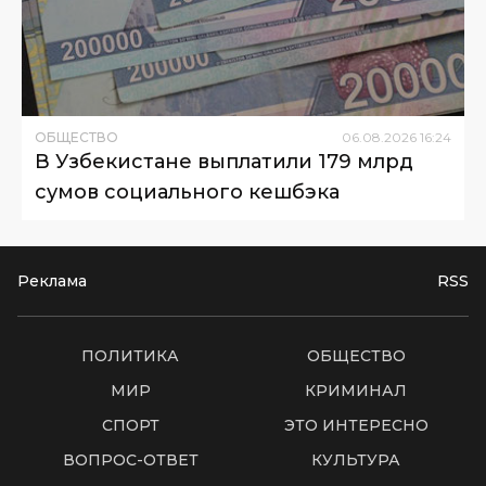
ОБЩЕСТВО
06
.
08
.
2026
16
:
24
В Узбекистане выплатили 179 млрд
сумов социального кешбэка
Реклама
RSS
ПОЛИТИКА
ОБЩЕСТВО
МИР
КРИМИНАЛ
СПОРТ
ЭТО ИНТЕРЕСНО
ВОПРОС-ОТВЕТ
КУЛЬТУРА