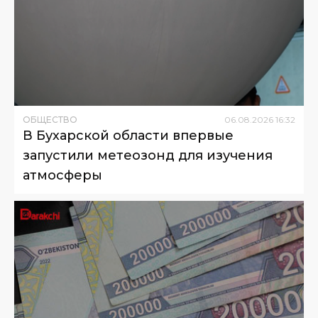
ОБЩЕСТВО
06
.
08
.
2026
16
:
32
В Бухарской области впервые
запустили метеозонд для изучения
атмосферы