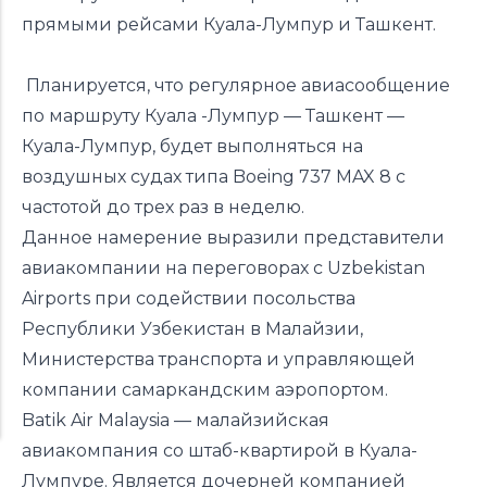
прямыми рейсами Куала-Лумпур и Ташкент.
Планируется, что регулярное авиасообщение
по маршруту Куала -Лумпур — Ташкент —
Куала-Лумпур, будет выполняться на
воздушных судах типа Boeing 737 MAX 8 c
частотой до трех раз в неделю.
Данное намерение выразили представители
авиакомпании на переговорах с Uzbekistan
Airports при содействии посольства
Республики Узбекистан в Малайзии,
Министерства транспорта и управляющей
компании самаркандским аэропортом.
Batik Air Malaysia — малайзийская
авиакомпания со штаб-квартирой в Куала-
Лумпуре. Является дочерней компанией