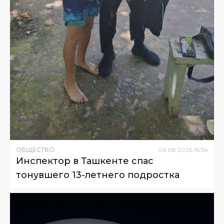
ОБЩЕСТВО
06
.
08
.
2026
16
:
54
Инспектор в Ташкенте спас
тонувшего 13-летнего подростка