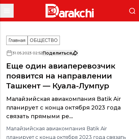
Главная
ОБЩЕСТВО
Поделиться
31
.
05
.
2023
02
:
52
Еще один авиаперевозчик
появится на направлении
Ташкент — Куала-Лумпур
Малайзийская авиакомпания Batik Air
планирует с конца октября 2023 года
связать прямыми ре...
Малайзийская авиакомпания Batik Air
планирует с конца октября 2023 года связать