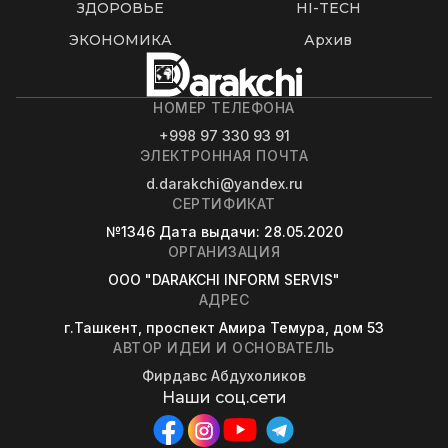
ЗДОРОВЬЕ
HI-TECH
ЭКОНОМИКА
Архив
НОМЕР ТЕЛЕФОНА
+998 97 330 93 91
ЭЛЕКТРОННАЯ ПОЧТА
d.darakchi@yandex.ru
СЕРТИФИКАТ
№1346
Дата выдачи
: 28.05.2020
ОРГАНИЗАЦИЯ
OOO "DARAKCHI INFORM SERVIS"
АДРЕС
г.Ташкент, проспект Амира Темура, дом 53
АВТОР ИДЕИ И ОСНОВАТЕЛЬ
Фирдавс Абдухоликов
Наши соц.сети