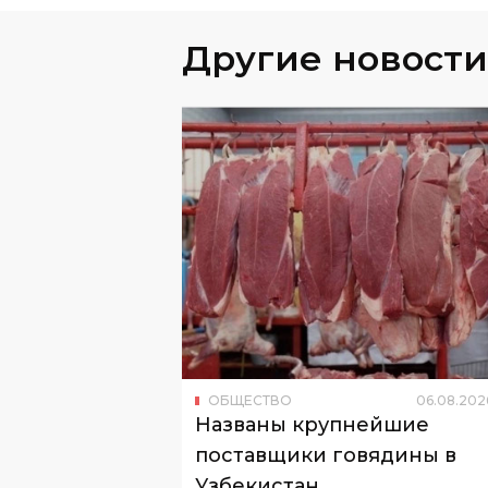
Другие новости
ОБЩЕСТВО
06
.
08
.
202
Названы крупнейшие
поставщики говядины в
Узбекистан