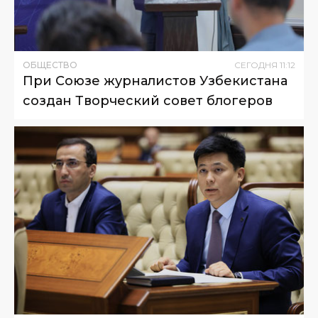
ОБЩЕСТВО
СЕГОДНЯ
11
:
12
При Союзе журналистов Узбекистана
создан Творческий совет блогеров