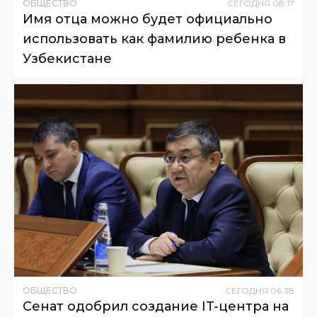
ОБЩЕСТВО
СЕГОДНЯ
08
:
17
Имя отца можно будет официально
использовать как фамилию ребенка в
Узбекистане
ОБЩЕСТВО
СЕГОДНЯ
06
:
38
Сенат одобрил создание IT-центра на