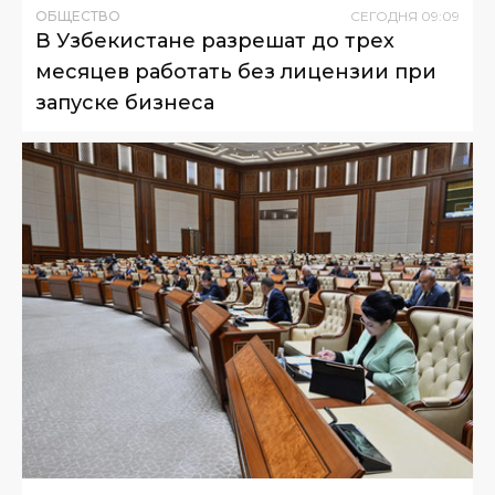
ОБЩЕСТВО
СЕГОДНЯ
09
:
09
В Узбекистане разрешат до трех
месяцев работать без лицензии при
запуске бизнеса