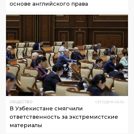
основе английского права
ОБЩЕСТВО
СЕГОДНЯ
06
:
34
В Узбекистане смягчили
ответственность за экстремистские
материалы