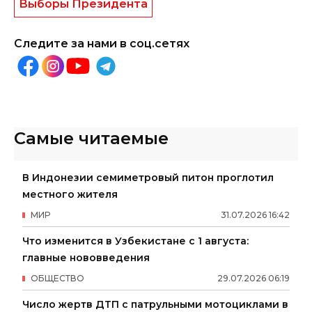
Выборы Президента
Следите за нами в соц.сетях
Самые читаемые
В Индонезии семиметровый питон проглотил
местного жителя
МИР
31
.
07
.
2026
16
:
42
Что изменится в Узбекистане с 1 августа:
главные нововведения
ОБЩЕСТВО
29
.
07
.
2026
06
:
19
Число жертв ДТП с патрульными мотоциклами в