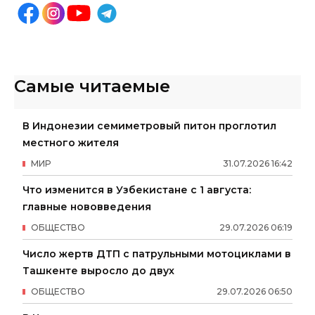
Самые читаемые
В Индонезии семиметровый питон проглотил
местного жителя
МИР
31
.
07
.
2026
16
:
42
Что изменится в Узбекистане с 1 августа:
главные нововведения
ОБЩЕСТВО
29
.
07
.
2026
06
:
19
Число жертв ДТП с патрульными мотоциклами в
Ташкенте выросло до двух
ОБЩЕСТВО
29
.
07
.
2026
06
:
50