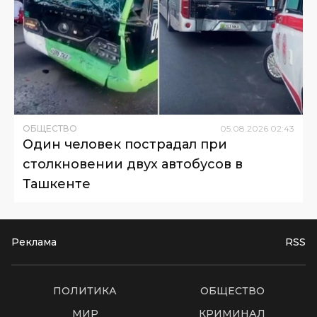
ОБЩЕСТВО
05
.
08
.
2026
02
:
43
Один человек пострадал при
столкновении двух автобусов в
Ташкенте
Реклама
RSS
ПОЛИТИКА
ОБЩЕСТВО
МИР
КРИМИНАЛ