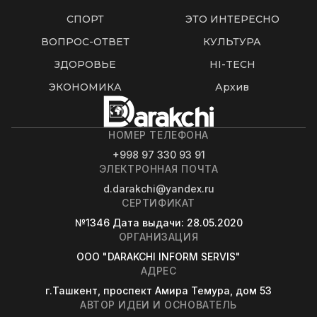
СПОРТ
ЭТО ИНТЕРЕСНО
ВОПРОС-ОТВЕТ
КУЛЬТУРА
ЗДОРОВЬЕ
HI-TECH
ЭКОНОМИКА
Архив
НОМЕР ТЕЛЕФОНА
+998 97 330 93 91
ЭЛЕКТРОННАЯ ПОЧТА
d.darakchi@yandex.ru
СЕРТИФИКАТ
№1346
Дата выдачи
: 28.05.2020
ОРГАНИЗАЦИЯ
OOO "DARAKCHI INFORM SERVIS"
АДРЕС
г.Ташкент, проспект Амира Темура, дом 53
АВТОР ИДЕИ И ОСНОВАТЕЛЬ