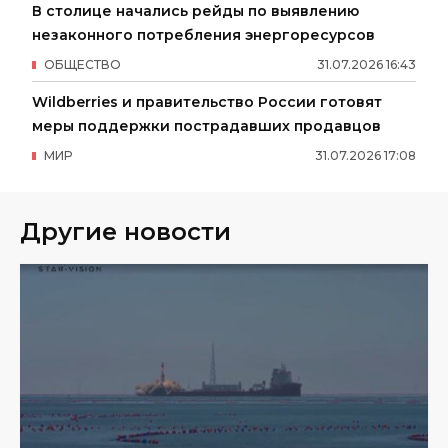
В столице начались рейды по выявлению
незаконного потребления энергоресурсов
ОБЩЕСТВО
31
.
07
.
2026
16
:
43
Wildberries и правительство России готовят
меры поддержки пострадавших продавцов
МИР
31
.
07
.
2026
17
:
08
Другие новости