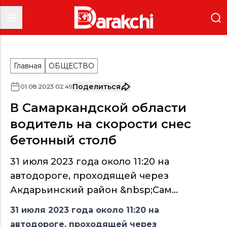
Главная
ОБЩЕСТВО
Поделиться
01
.
08
.
2023
02
:
49
В Самаркандской области
водитель на скорости снес
бетонный столб
31 июля 2023 года около 11:20 на
автодороге, проходящей через
Акдарьинский район &nbsp;Сам...
31 июля 2023 года около 11:20 на
автодороге, проходящей через