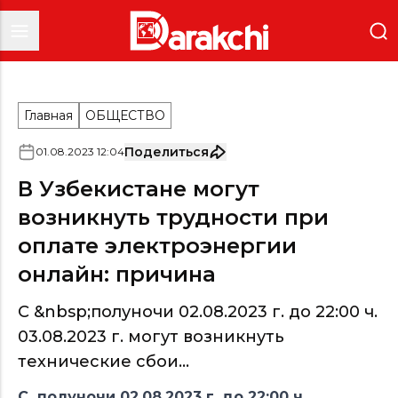
Главная
ОБЩЕСТВО
Поделиться
01
.
08
.
2023
12
:
04
В Узбекистане могут
возникнуть трудности при
оплате электроэнергии
онлайн: причина
C &nbsp;полуночи 02.08.2023 г. до 22:00 ч.
03.08.2023 г. могут возникнуть
технические сбои...
C полуночи 02.08.2023 г. до 22:00 ч.