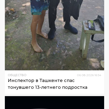
ОБЩЕСТВО
06
.
08
.
2026
16
:
54
Инспектор в Ташкенте спас
тонувшего 13-летнего подростка