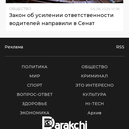
ОБЩЕСТВО
06
.
08
.
2026
10
:
58
Закон об усилении ответственности
водителей направили в Сенат
Реклама
RSS
ПОЛИТИКА
ОБЩЕСТВО
МИР
КРИМИНАЛ
СПОРТ
ЭТО ИНТЕРЕСНО
ВОПРОС-ОТВЕТ
КУЛЬТУРА
ЗДОРОВЬЕ
HI-TECH
ЭКОНОМИКА
Архив