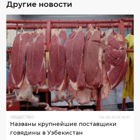
Другие новости
ОБЩЕСТВО
06
.
08
.
2026
16
:
57
Названы крупнейшие поставщики
говядины в Узбекистан