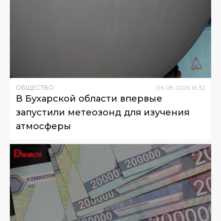
ОБЩЕСТВО
06
.
08
.
2026
16
:
32
В Бухарской области впервые
запустили метеозонд для изучения
атмосферы