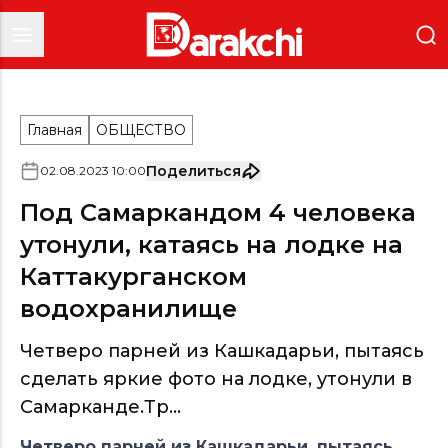
Главная
ОБЩЕСТВО
Поделиться
02
.
08
.
2023
10
:
00
Под Самаркандом 4 человека
утонули, катаясь на лодке на
Каттакурганском
водохранилище
Четверо парней из Кашкадарьи, пытаясь
сделать яркие фото на лодке, утонули в
Самарканде.Тр...
Четверо парней из Кашкадарьи, пытаясь