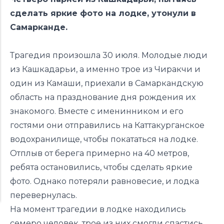
сделать яркие фото на лодке, утонули в
Самарканде.
Трагедия произошла 30 июля. Молодые люди
из Кашкадарьи, а именно трое из Чиракчи и
один из Камаши, приехали в Самаркандскую
область на празднование дня рождения их
знакомого. Вместе с именинником и его
гостями они отправились на Каттакурганское
водохранилище, чтобы покататься на лодке.
Отплыв от берега примерно на 40 метров,
ребята остановились, чтобы сделать яркие
фото. Однако потеряли равновесие, и лодка
перевернулась.
На момент трагедии в лодке находились
семеро человек, трое из них смогли спастись,