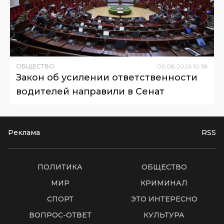
ОБЩЕСТВО
06
.
08
.
2026
10
:
58
Закон об усилении ответственности
водителей направили в Сенат
Реклама
RSS
ПОЛИТИКА
ОБЩЕСТВО
МИР
КРИМИНАЛ
СПОРТ
ЭТО ИНТЕРЕСНО
ВОПРОС-ОТВЕТ
КУЛЬТУРА