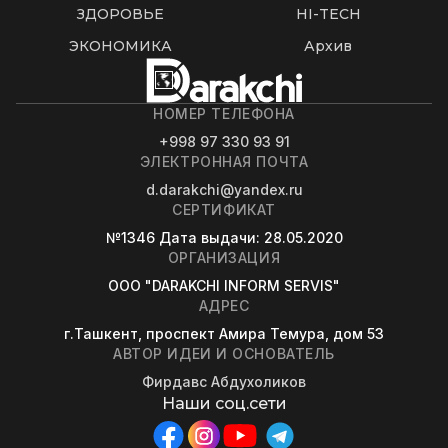
ЗДОРОВЬЕ
HI-TECH
ЭКОНОМИКА
Архив
НОМЕР ТЕЛЕФОНА
+998 97 330 93 91
ЭЛЕКТРОННАЯ ПОЧТА
d.darakchi@yandex.ru
СЕРТИФИКАТ
№1346
Дата выдачи
: 28.05.2020
ОРГАНИЗАЦИЯ
OOO "DARAKCHI INFORM SERVIS"
АДРЕС
г.Ташкент, проспект Амира Темура, дом 53
АВТОР ИДЕИ И ОСНОВАТЕЛЬ
Фирдавс Абдухоликов
Наши соц.сети