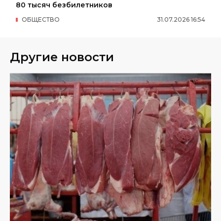
80 тысяч безбилетников
ОБЩЕСТВО
31
.
07
.
2026
16
:
54
Другие новости