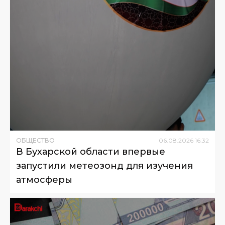
ОБЩЕСТВО
06
.
08
.
2026
16
:
32
В Бухарской области впервые
запустили метеозонд для изучения
атмосферы