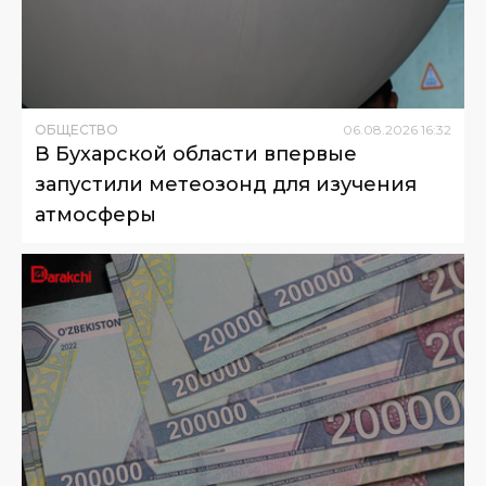
ОБЩЕСТВО
06
.
08
.
2026
16
:
32
В Бухарской области впервые
запустили метеозонд для изучения
атмосферы