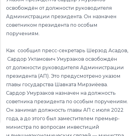
освобождён от должности руководителя
Администрации президента. Он назначен
советником президента по особым
поручениям.
Как
сообщил
пресс-секретарь Шерзод Асадов,
Сардор Уктамович Умурзаков освобождён
от должности руководителя Администрации
президента (АП). Это предусмотрено указом
главы государства Шавката Мирзиёева.
Сардор Умурзаков назначен на должность
советника президента по особым поручениям.
Он занимал должность главы АП с июля 2022
года, а до этого был заместителем премьер-
министра по вопросам инвестиций
и внешнеэкономических связей — министра