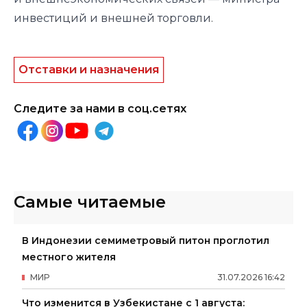
инвестиций и внешней торговли.
Отставки и назначения
Следите за нами в соц.сетях
Самые читаемые
В Индонезии семиметровый питон проглотил
местного жителя
МИР
31
.
07
.
2026
16
:
42
Что изменится в Узбекистане с 1 августа: