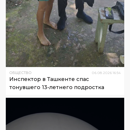
ОБЩЕСТВО
06
.
08
.
2026
16
:
54
Инспектор в Ташкенте спас
тонувшего 13-летнего подростка