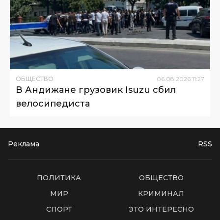
ОБЩЕСТВО
06
.
08
.
2026
11
:
27
В Андижане грузовик Isuzu сбил
велосипедиста
Реклама
RSS
ПОЛИТИКА
ОБЩЕСТВО
МИР
КРИМИНАЛ
СПОРТ
ЭТО ИНТЕРЕСНО