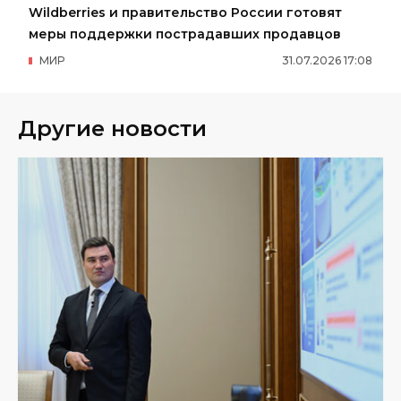
Wildberries и правительство России готовят
меры поддержки пострадавших продавцов
МИР
31
.
07
.
2026
17
:
08
Другие новости