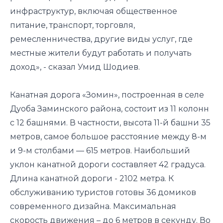
инфраструктур, включая общественное
питание, транспорт, торговля,
ремесленничества, другие виды услуг, где
местные жители будут работать и получать
доход», - сказал Умид Шодиев.
Канатная дорога «Зомин», построенная в селе
Дуоба Заминского района, состоит из 11 колонн
с 12 башнями. В частности, высота 11-й башни 35
метров, самое большое расстояние между 8-м
и 9-м столбами — 615 метров. Наибольший
уклон канатной дороги составляет 42 градуса.
Длина канатной дороги - 2102 метра. К
обслуживанию туристов готовы 36 домиков
современного дизайна. Максимальная
скорость движения – до 6 метров в секунду. Во