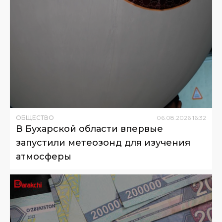
ОБЩЕСТВО
06
.
08
.
2026
16
:
32
В Бухарской области впервые
запустили метеозонд для изучения
атмосферы