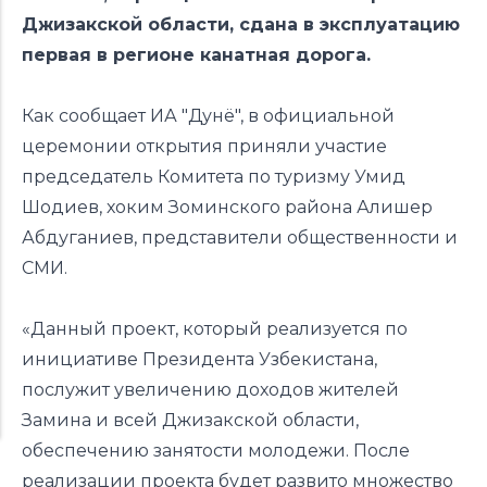
Джизакской области, сдана в эксплуатацию
первая в регионе канатная дорога.
Как
сообщает
ИА "Дунё", в официальной
церемонии открытия приняли участие
председатель Комитета по туризму Умид
Шодиев, хоким Зоминского района Алишер
Абдуганиев, представители общественности и
СМИ.
«Данный проект, который реализуется по
инициативе Президента Узбекистана,
послужит увеличению доходов жителей
Замина и всей Джизакской области,
обеспечению занятости молодежи. После
реализации проекта будет развито множество