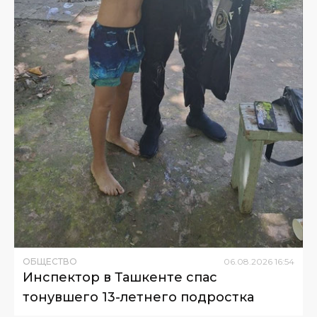
ОБЩЕСТВО
06
.
08
.
2026
16
:
54
Инспектор в Ташкенте спас
тонувшего 13-летнего подростка