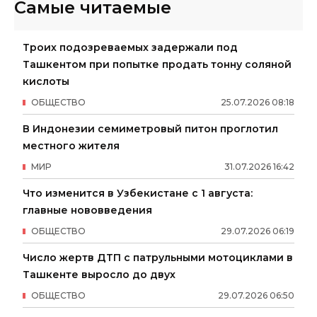
Самые читаемые
Троих подозреваемых задержали под
Ташкентом при попытке продать тонну соляной
кислоты
ОБЩЕСТВО
25
.
07
.
2026
08
:
18
В Индонезии семиметровый питон проглотил
местного жителя
МИР
31
.
07
.
2026
16
:
42
Что изменится в Узбекистане с 1 августа:
главные нововведения
ОБЩЕСТВО
29
.
07
.
2026
06
:
19
Число жертв ДТП с патрульными мотоциклами в
Ташкенте выросло до двух
ОБЩЕСТВО
29
.
07
.
2026
06
:
50