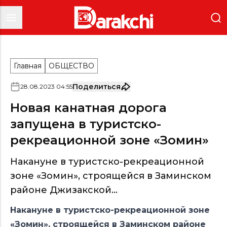
Главная
ОБЩЕСТВО
Поделиться
28
.
08
.
2023
04
:
55
Новая канатная дорога
запущена в туристско-
рекреационной зоне «Зомин»
Накануне в туристско-рекреационной
зоне «Зомин», строящейся в Заминском
районе Джизакской...
Накануне в туристско-рекреационной зоне
«Зомин», строящейся в Заминском районе