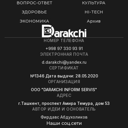
ВОПРОС-ОТВЕТ
КУЛЬТУРА
ЗДОРОВЬЕ
HI-TECH
ЭКОНОМИКА
Архив
НОМЕР ТЕЛЕФОНА
+998 97 330 93 91
ЭЛЕКТРОННАЯ ПОЧТА
d.darakchi@yandex.ru
СЕРТИФИКАТ
№1346
Дата выдачи
: 28.05.2020
ОРГАНИЗАЦИЯ
OOO "DARAKCHI INFORM SERVIS"
АДРЕС
г.Ташкент, проспект Амира Темура, дом 53
АВТОР ИДЕИ И ОСНОВАТЕЛЬ
Фирдавс Абдухоликов
Наши соц.сети