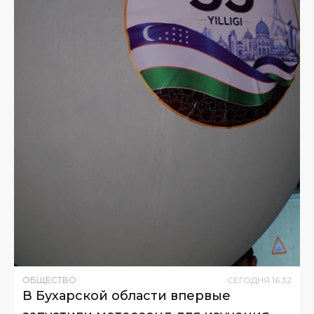
ОБЩЕСТВО
СЕГОДНЯ
16
:
32
В Бухарской области впервые