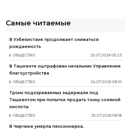
Самые читаемые
В Узбекистане продолжает снижаться
рождаемость
ОБЩЕСТВО
25
.
07
.
2026
05
:
23
В Ташкенте оштрафован начальник Управления
благоустройства
ОБЩЕСТВО
24
.
07
.
2026
08
:
10
Троих подозреваемых задержали под
Ташкентом при попытке продать тонну соляной
кислоты
ОБЩЕСТВО
25
.
07
.
2026
08
:
18
В Чирчике умерла пенсионерка,