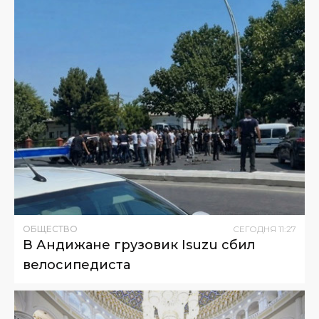
ОБЩЕСТВО
СЕГОДНЯ
11
:
27
В Андижане грузовик Isuzu сбил
велосипедиста