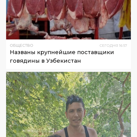
ОБЩЕСТВО
СЕГОДНЯ
16
:
57
Названы крупнейшие поставщики
говядины в Узбекистан