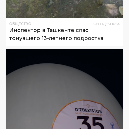
ОБЩЕСТВО
СЕГОДНЯ
16
:
54
Инспектор в Ташкенте спас
тонувшего 13-летнего подростка