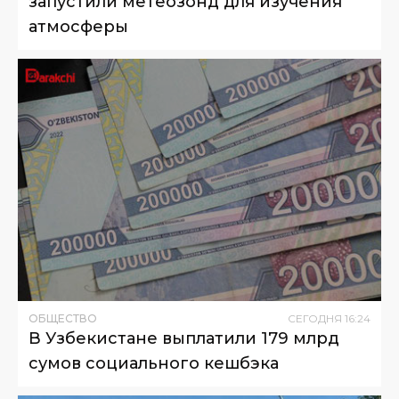
запустили метеозонд для изучения
атмосферы
ОБЩЕСТВО
СЕГОДНЯ
16
:
24
В Узбекистане выплатили 179 млрд
сумов социального кешбэка