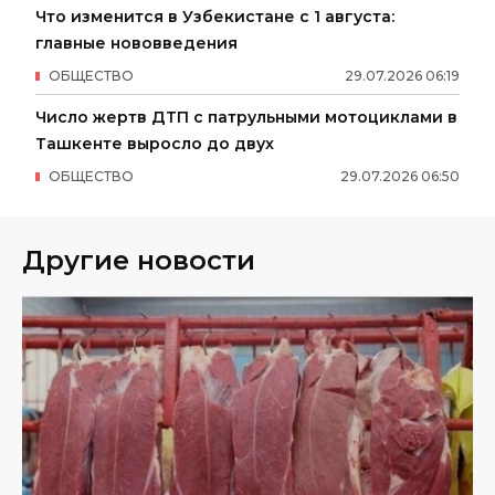
Что изменится в Узбекистане с 1 августа:
главные нововведения
ОБЩЕСТВО
29
.
07
.
2026
06
:
19
Число жертв ДТП с патрульными мотоциклами в
Ташкенте выросло до двух
ОБЩЕСТВО
29
.
07
.
2026
06
:
50
Другие новости