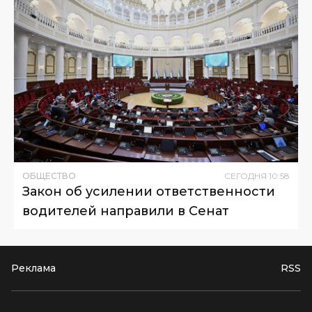
ОБЩЕСТВО
СЕГОДНЯ
10
:
58
Закон об усилении ответственности
водителей направили в Сенат
Реклама
RSS