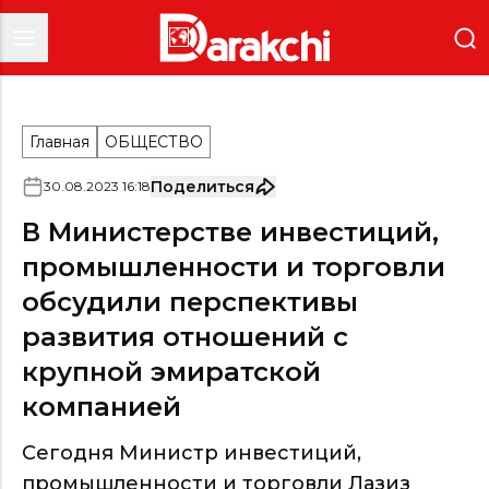
Главная
ОБЩЕСТВО
Поделиться
30
.
08
.
2023
16
:
18
В Министерстве инвестиций,
промышленности и торговли
обсудили перспективы
развития отношений с
крупной эмиратской
компанией
Сегодня Министр инвестиций,
промышленности и торговли Лазиз