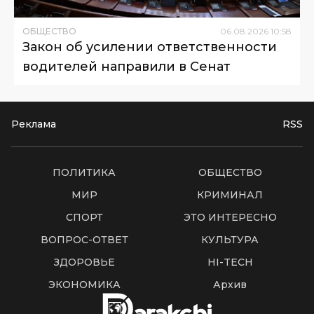
ОБЩЕСТВО
06
.
08
.
2026
10
:
58
Закон об усилении ответственности
водителей направили в Сенат
Реклама
RSS
ПОЛИТИКА
ОБЩЕСТВО
МИР
КРИМИНАЛ
СПОРТ
ЭТО ИНТЕРЕСНО
ВОПРОС-ОТВЕТ
КУЛЬТУРА
ЗДОРОВЬЕ
HI-TECH
ЭКОНОМИКА
Архив