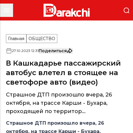
Главная
ОБЩЕСТВО
Поделиться
27
.
10
.
2023
12
:
31
В Кашкадарье пассажирский
автобус влетел в стоящее на
светофоре авто (видео)
Страшное ДТП произошло вчера, 26
октября, на трассе Карши - Бухара,
проходящей по территор...
Страшное ДТП произошло вчера, 26
октября, на трассе Карши - Бухара,