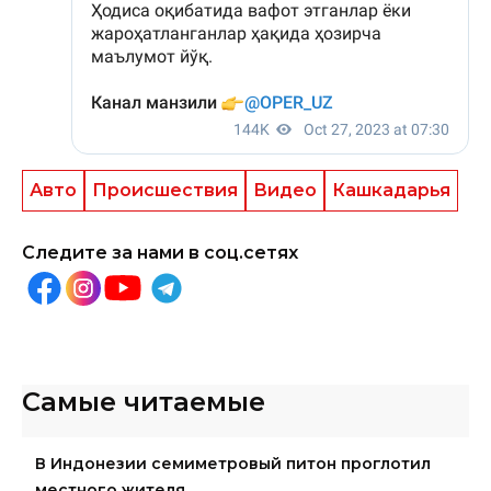
Авто
Происшествия
Видео
Кашкадарья
Следите за нами в соц.сетях
Самые читаемые
В Индонезии семиметровый питон проглотил
местного жителя