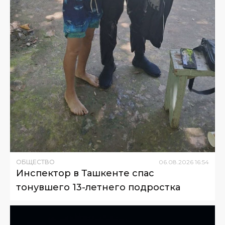
ОБЩЕСТВО
06
.
08
.
2026
16
:
54
Инспектор в Ташкенте спас
тонувшего 13-летнего подростка