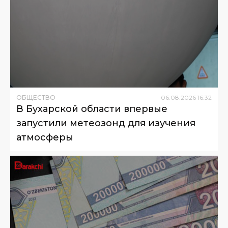
ОБЩЕСТВО
06
.
08
.
2026
16
:
32
В Бухарской области впервые
запустили метеозонд для изучения
атмосферы