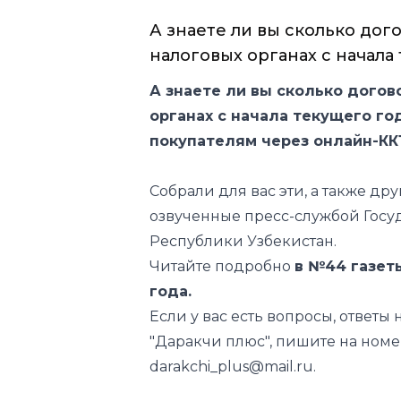
А знаете ли вы сколько до
налоговых органах с начала 
А знаете ли вы сколько дого
органах с начала текущего го
покупателям через онлайн-К
Собрали для вас эти, а также д
озвученные пресс-службой Госу
Республики Узбекистан.
Читайте подробно
в №44 газет
года.
Если у вас есть вопросы, ответы 
"Даракчи плюс", пишите на номе
darakchi_plus@mail.ru.