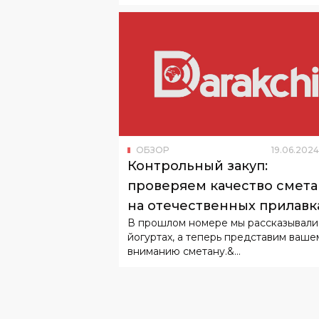
ОБЗОР
19
.
06
.
2024
Контрольный закуп:
проверяем качество смет
на отечественных прилавк
В прошлом номере мы рассказывали
йогуртах, а теперь представим ваше
вниманию сметану.&...