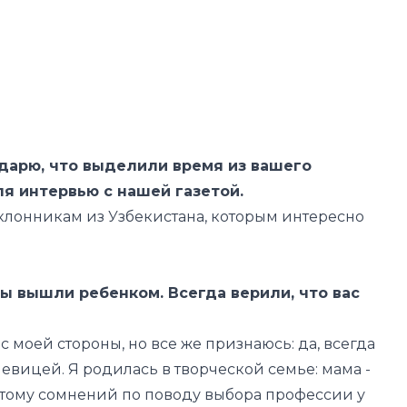
одарю, что выделили время из вашего
я интервью с нашей газетой.
оклонникам из Узбекистана, которым интересно
ы вышли ребенком. Всегда верили, что вас
 с моей стороны, но все же признаюсь: да, всегда
 певицей. Я родилась в творческой семье: мама -
этому сомнений по поводу выбора профессии у