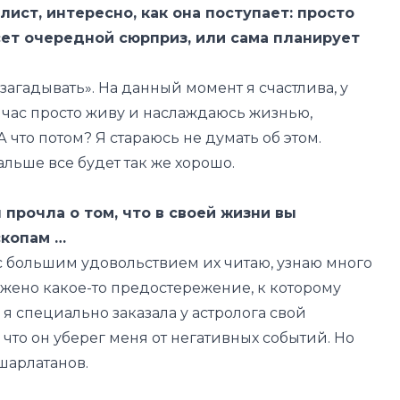
лист, интересно, как она поступает: просто
сет очередной сюрприз, или сама планирует
 загадывать». На данный момент я счастлива, у
ейчас просто живу и наслаждаюсь жизнью,
что потом? Я стараюсь не думать об этом.
альше все будет так же хорошо.
 прочла о том, что в своей жизни вы
скопам …
а с большим удовольствием их читаю, узнаю много
ложено какое-то предостережение, к которому
 специально заказала у астролога свой
что он уберег меня от негативных событий. Но
шарлатанов.