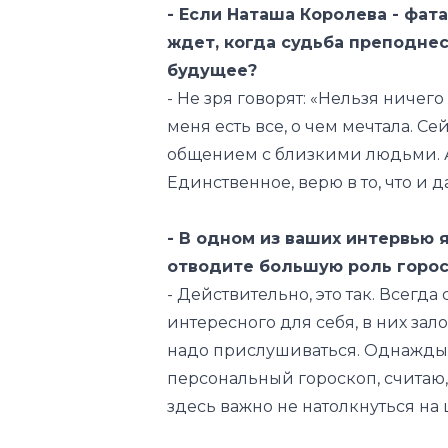
- Если Наташа Королева - фата
ждет, когда судьба преподне
будущее?
- Не зря говорят: «Нельзя ничего
меня есть все, о чем мечтала. С
общением с близкими людьми. А 
Единственное, верю в то, что и д
- В одном из ваших интервью я
отводите большую роль горо
- Действительно, это так. Всегд
интересного для себя, в них за
надо прислушиваться. Однажды я
персональный гороскоп, считаю, 
здесь важно не натолкнуться на 