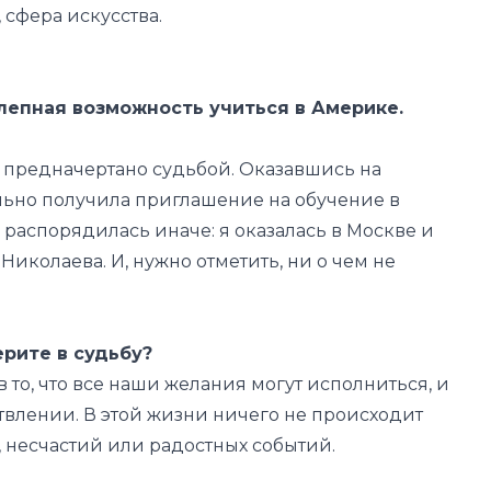
 сфера искусства.
лепная возможность учиться в Америке.
ло предначертано судьбой. Оказавшись на
льно получила приглашение на обучение в
 распорядилась иначе: я оказалась в Москве и
иколаева. И, нужно отметить, ни о чем не
ерите в судьбу?
, в то, что все наши желания могут исполниться, и
твлении. В этой жизни ничего не происходит
ч, несчастий или радостных событий.