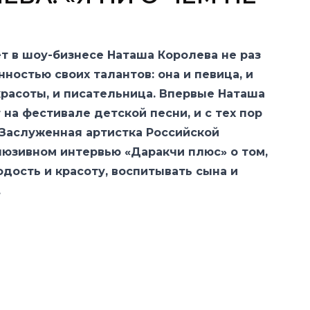
т в шоу-бизнесе Наташа Королева не раз
ностью своих талантов: она и певица, и
красоты, и писательница. Впервые Наташа
т на фестивале детской песни, и с тех пор
 Заслуженная артистка Российской
люзивном интервью «Даракчи плюс» о том,
одость и красоту, воспитывать сына и
.