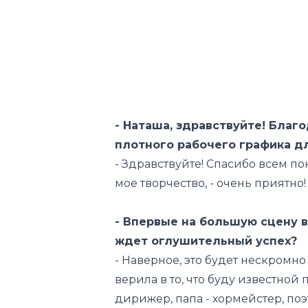
- Наташа, здравствуйте! Благ
плотного рабочего графика дл
- Здравствуйте! Спасибо всем п
мое творчество, - очень приятно!
- Впервые на большую сцену в
ждет оглушительный успех?
- Наверное, это будет нескромно
верила в то, что буду известной
дирижер, папа - хормейстер, по