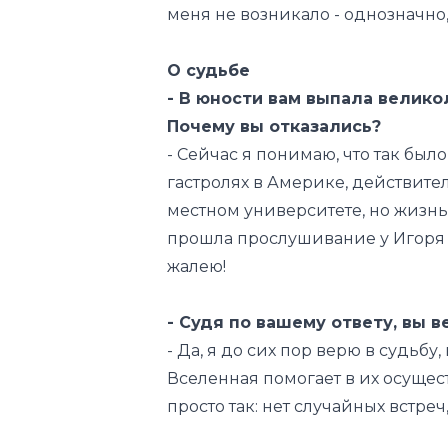
меня не возникало - однозначно,
О судьбе
- В юности вам выпала велико
Почему вы отказались?
- Сейчас я понимаю, что так бы
гастролях в Америке, действите
местном университете, но жизнь
прошла прослушивание у Игоря Н
жалею!
- Судя по вашему ответу, вы в
- Да, я до сих пор верю в судьбу
Вселенная помогает в их осущес
просто так: нет случайных встре