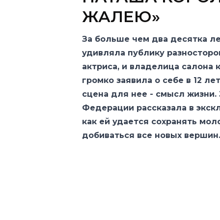
ЖАЛЕЮ»
За больше чем два десятка ле
удивляла публику разносторон
актриса, и владелица салона 
громко заявила о себе в 12 ле
сцена для нее - смысл жизни.
Федерации рассказала в экск
как ей удается сохранять мол
добиваться все новых вершин