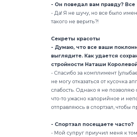
- Он поведал вам правду? Все
- Да! Я не шучу, но все было име
такого не верить?!
Секреты красоты
- Думаю, что все ваши поклон
выглядите. Как удается сохра
стройности Наташи Королево
- Спасибо за комплимент
(улыбае
не могу отказаться от кусочка а
слабость. Однако я не позволяю
что-то ужасно калорийное и не
отправляюсь в спортзал, чтобы п
- Спортзал посещаете часто?
- Мой супруг приучил меня к том