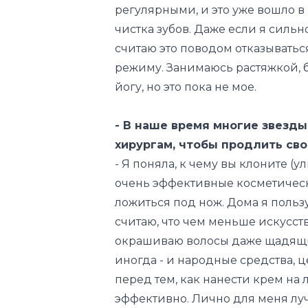
регулярными, и это уже вошло 
чистка зубов. Даже если я сильн
считаю это поводом отказыватьс
режиму. Занимаюсь растяжкой, 
йогу, но это пока не мое.
- В наше время многие звезд
хирургам, чтобы продлить св
- Я поняла, к чему вы клоните
(у
очень эффективные косметическ
ложиться под нож. Дома я польз
считаю, что чем меньше искусст
окрашиваю волосы даже щадящи
иногда - и народные средства, ц
перед тем, как нанести крем на 
эффективно. Лично для меня луч