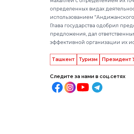
махаллей с определением их точ
определенных видах деятельно
использованием "Андижанского 
Глава государства одобрил пре
предложения, дал ответственны
эффективной организации их и
Ташкент
Туризм
Президент 
Следите за нами в соц.сетях