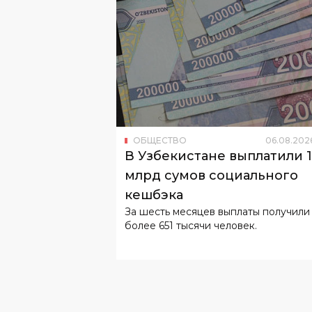
ОБЩЕСТВО
06
.
08
.
202
В Узбекистане выплатили 
млрд сумов социального
кешбэка
За шесть месяцев выплаты получили
более 651 тысячи человек.