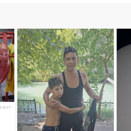
6
16
:
57