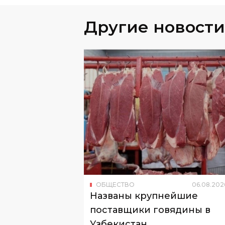
Другие новости
ОБЩЕСТВО
06
.
08
.
202
Названы крупнейшие
поставщики говядины в
Узбекистан