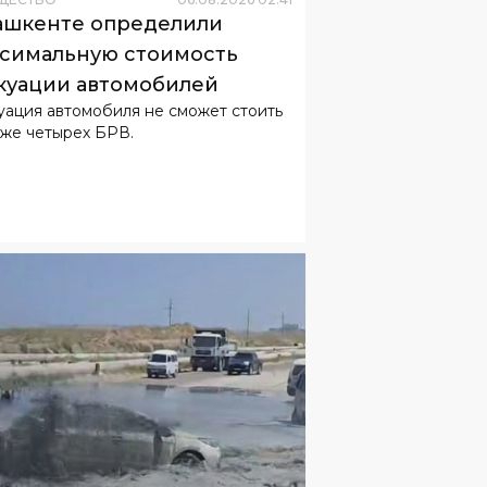
ашкенте определили
симальную стоимость
куации автомобилей
уация автомобиля не сможет стоить
же четырех БРВ.