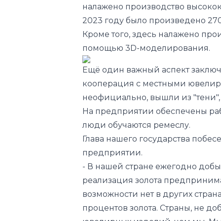
налажено производство высокока
2023 году было произведено 27
Кроме того, здесь налажено про
помощью 3D-моделирования.
Ещё один важный аспект заключа
кооперация с местными ювелирам
неофициально, вышли из "тени",
На предприятии обеспечены раб
люди обучаются ремеслу.
Глава нашего государства побе
предприятии.
- В нашей стране ежегодно добыв
реализация золота предпринимат
возможности нет в других страна
процентов золота. Страны, не д