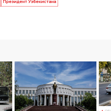
Президент Узбекистана
ОБ