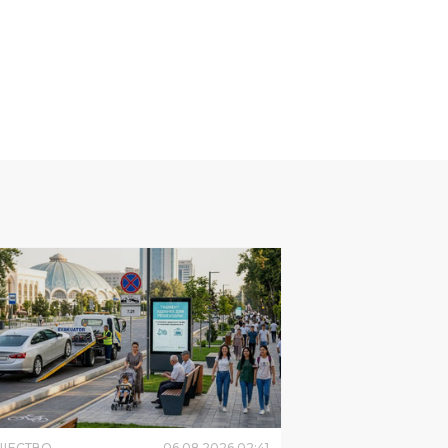
ЩЕСТВО
06
.
08
.
2026
02
:
41