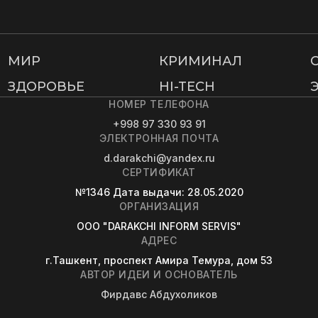
МИР
КРИМИНАЛ
ЗДОРОВЬЕ
HI-TECH
НОМЕР ТЕЛЕФОНА
+998 97 330 93 91
ЭЛЕКТРОННАЯ ПОЧТА
d.darakchi@yandex.ru
СЕРТИФИКАТ
№1346
Дата выдачи
: 28.05.2020
ОРГАНИЗАЦИЯ
OOO "DARAKCHI INFORM SERVIS"
АДРЕС
г.Ташкент, проспект Амира Темура, дом 53
АВТОР ИДЕИ И ОСНОВАТЕЛЬ
Фирдавс Абдухоликов