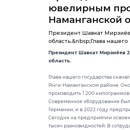
ювелирным про
Наманганской 
Президент Шавкат Мирзиёе
область.&nbsp;Глава нашего г
Президент Шавкат Мирзиёев 2
область.
Глава нашего государства сначал
Янги-Наманганском районе. Он
производить 1 200 килограммов
Современное оборудование было
Германии, и в 2022 году предпр
Сегодня на предприятии освое
тысяч разновидностей. В сотру