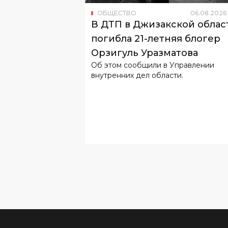
ОБЩЕСТВО
06
.
08
.
2026
В ДТП в Джизакской облас
погибла 21-летняя блогер
Орзигуль Уразматова
Об этом сообщили в Управлении
внутренних дел области.