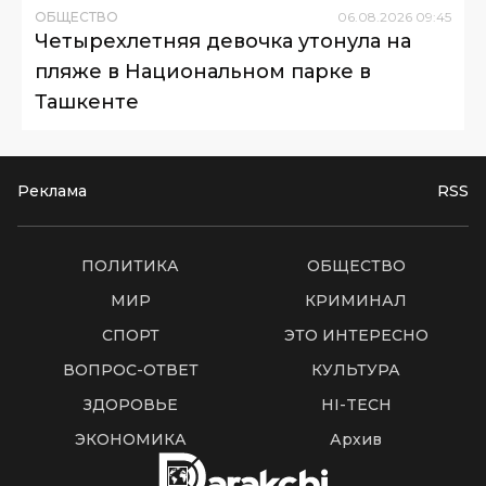
ОБЩЕСТВО
06
.
08
.
2026
09
:
45
Четырехлетняя девочка утонула на
пляже в Национальном парке в
Ташкенте
Реклама
RSS
ПОЛИТИКА
ОБЩЕСТВО
МИР
КРИМИНАЛ
СПОРТ
ЭТО ИНТЕРЕСНО
ВОПРОС-ОТВЕТ
КУЛЬТУРА
ЗДОРОВЬЕ
HI-TECH
ЭКОНОМИКА
Архив