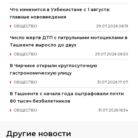
Что изменится в Узбекистане с 1 августа:
главные нововведения
ОБЩЕСТВО
29
.
07
.
2026
06
:
19
Число жертв ДТП с патрульными мотоциклами в
Ташкенте выросло до двух
ОБЩЕСТВО
29
.
07
.
2026
06
:
50
В Чирчике открыли круглосуточную
гастрономическую улицу
ОБЩЕСТВО
31
.
07
.
2026
17
:
07
В Ташкенте с начала года оштрафовали почти
80 тысяч безбилетников
ОБЩЕСТВО
31
.
07
.
2026
16
:
54
Другие новости