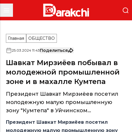
Главная
ОБЩЕСТВО
Поделиться
25
.
03
.
2024
11
:
43
Шавкат Мирзиёев побывал в
молодежной промышленной
зоне и в махалле Кумтепа
Президент Шавкат Мирзиёев посетил
молодежную малую промышленную
зону "Кумтепа" в Уйчинском...
Президент Шавкат Мирзиёев посетил
молодежную малую промышленную зону