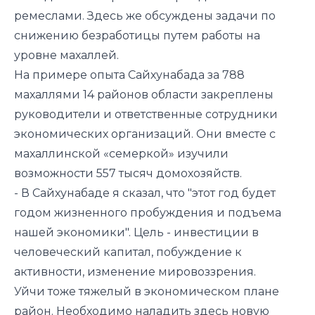
ремеслами. Здесь же обсуждены задачи по
снижению безработицы путем работы на
уровне махаллей.
На примере опыта Сайхунабада за 788
махаллями 14 районов области закреплены
руководители и ответственные сотрудники
экономических организаций. Они вместе с
махаллинской «семеркой» изучили
возможности 557 тысяч домохозяйств.
- В Сайхунабаде я сказал, что "этот год будет
годом жизненного пробуждения и подъема
нашей экономики". Цель - инвестиции в
человеческий капитал, побуждение к
активности, изменение мировоззрения.
Уйчи тоже тяжелый в экономическом плане
район. Необходимо наладить здесь новую