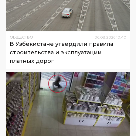
ОБЩЕСТВО
06
.
08
.
2026
10
:
40
В Узбекистане утвердили правила
строительства и эксплуатации
платных дорог