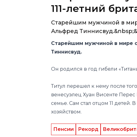
111-летний бри
Старейшим мужчиной в мире
Альфред Тиннисвуд.&nbsp;&n
Старейшим мужчиной в мире с
Тиннисвуд.
Он родился в год гибели «Титаник
Титул перешел к нему после того,
венесуэлец Хуан Висенте Перес 
семье. Сам стал отцом 11 детей.
хозяйством.
Пенсии
Рекорд
Великобрит