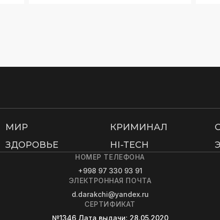
МИР
КРИМИНАЛ
ЗДОРОВЬЕ
HI-TECH
НОМЕР ТЕЛЕФОНА
+998 97 330 93 91
ЭЛЕКТРОННАЯ ПОЧТА
d.darakchi@yandex.ru
СЕРТИФИКАТ
№1346
Дата выдачи
: 28.05.2020