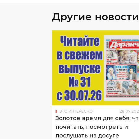
Другие новости
ЭТО ИНТЕРЕСНО
28
.
07
.
202
Золотое время для себя: ч
почитать, посмотреть и
послушать на досуге