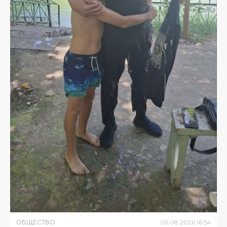
ОБЩЕСТВО
06
.
08
.
2026
16
:
54