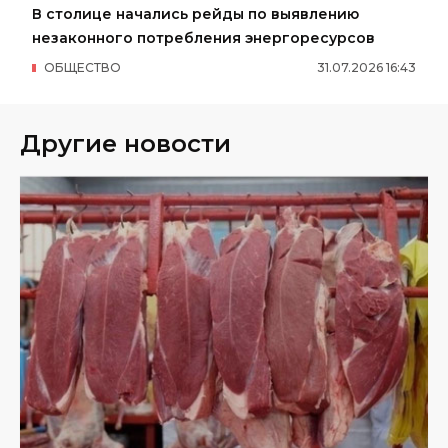
В столице начались рейды по выявлению
незаконного потребления энергоресурсов
ОБЩЕСТВО
31
.
07
.
2026
16
:
43
Другие новости