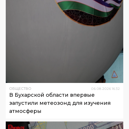
ОБЩЕСТВО
06
.
08
.
2026
16
:
32
В Бухарской области впервые
запустили метеозонд для изучения
атмосферы