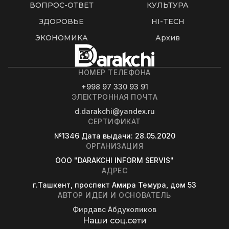
ВОПРОС-ОТВЕТ
КУЛЬТУРА
ЗДОРОВЬЕ
HI-TECH
ЭКОНОМИКА
Архив
НОМЕР ТЕЛЕФОНА
+998 97 330 93 91
ЭЛЕКТРОННАЯ ПОЧТА
d.darakchi@yandex.ru
СЕРТИФИКАТ
№1346
Дата выдачи
: 28.05.2020
ОРГАНИЗАЦИЯ
OOO "DARAKCHI INFORM SERVIS"
АДРЕС
г.Ташкент, проспект Амира Темура, дом 53
АВТОР ИДЕИ И ОСНОВАТЕЛЬ
Фирдавс Абдухоликов
Наши соц.сети