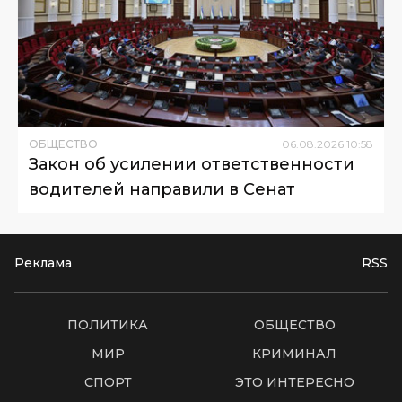
ОБЩЕСТВО
06
.
08
.
2026
10
:
58
Закон об усилении ответственности
водителей направили в Сенат
Реклама
RSS
ПОЛИТИКА
ОБЩЕСТВО
МИР
КРИМИНАЛ
СПОРТ
ЭТО ИНТЕРЕСНО