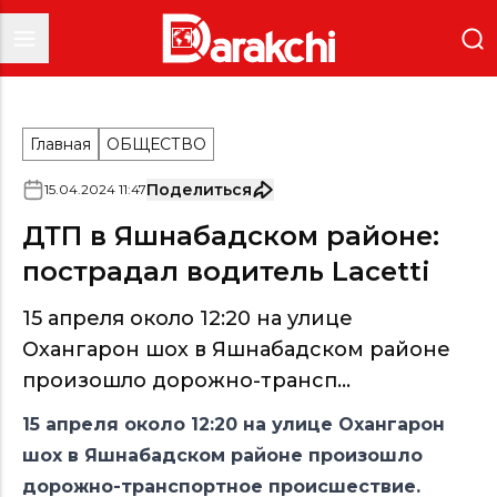
Главная
ОБЩЕСТВО
Поделиться
15
.
04
.
2024
11
:
47
ДТП в Яшнабадском районе:
пострадал водитель Lacetti
15 апреля около 12:20 на улице
Охангарон шох в Яшнабадском районе
произошло дорожно-трансп...
15 апреля около 12:20 на улице Охангарон
шох в Яшнабадском районе произошло
дорожно-транспортное происшествие.