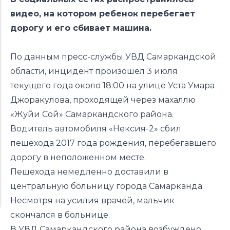
видео, на котором ребенок перебегает
дорогу и его сбивает машина.
По данным пресс-службы УВД Самаркандской
области, инцидент произошел 3 июля
текущего года около 18:00 на улице Уста Умара
Джоракулова, проходящей через махаллю
«Жуйи Сой» Самаркандского района.
Водитель автомобиля «Нексия-2» сбил
пешехода 2017 года рождения, перебегавшего
дорогу в неположенном месте.
Пешехода немедленно доставили в
центральную больницу города Самарканда.
Несмотря на усилия врачей, мальчик
скончался в больнице.
В УВД Самаркандского района возбуждено