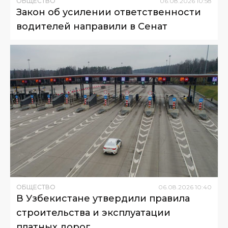
ОБЩЕСТВО
06
.
08
.
2026
10
:
58
Закон об усилении ответственности
водителей направили в Сенат
ОБЩЕСТВО
06
.
08
.
2026
10
:
40
В Узбекистане утвердили правила
строительства и эксплуатации
платных дорог