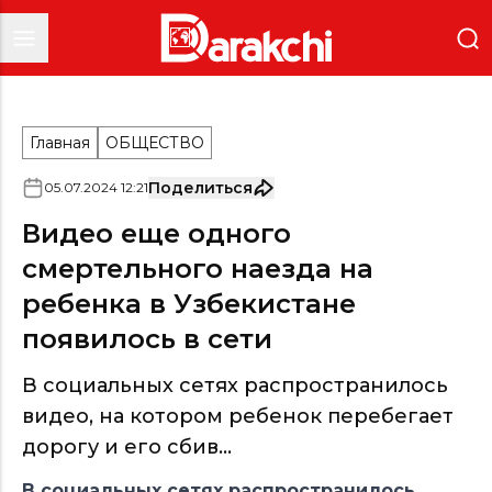
Главная
ОБЩЕСТВО
Поделиться
05
.
07
.
2024
12
:
21
Видео еще одного
смертельного наезда на
ребенка в Узбекистане
появилось в сети
В социальных сетях распространилось
видео, на котором ребенок перебегает
дорогу и его сбив...
В социальных сетях распространилось