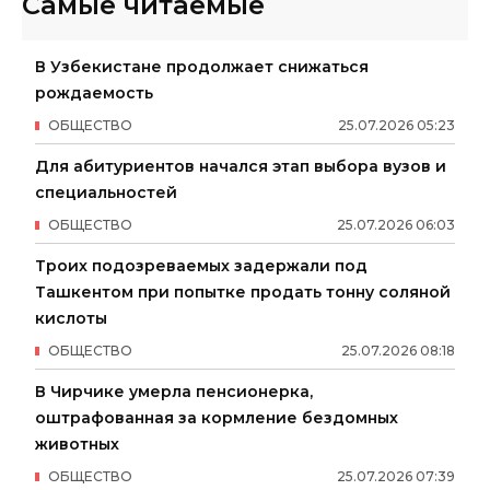
Самые читаемые
В Узбекистане продолжает снижаться
рождаемость
ОБЩЕСТВО
25
.
07
.
2026
05
:
23
Для абитуриентов начался этап выбора вузов и
специальностей
ОБЩЕСТВО
25
.
07
.
2026
06
:
03
Троих подозреваемых задержали под
Ташкентом при попытке продать тонну соляной
кислоты
ОБЩЕСТВО
25
.
07
.
2026
08
:
18
В Чирчике умерла пенсионерка,
оштрафованная за кормление бездомных
животных
ОБЩЕСТВО
25
.
07
.
2026
07
:
39