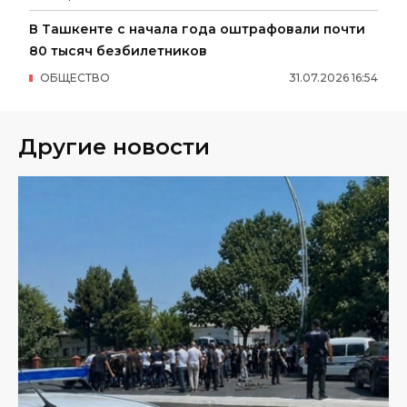
В Ташкенте с начала года оштрафовали почти
80 тысяч безбилетников
ОБЩЕСТВО
31
.
07
.
2026
16
:
54
Другие новости