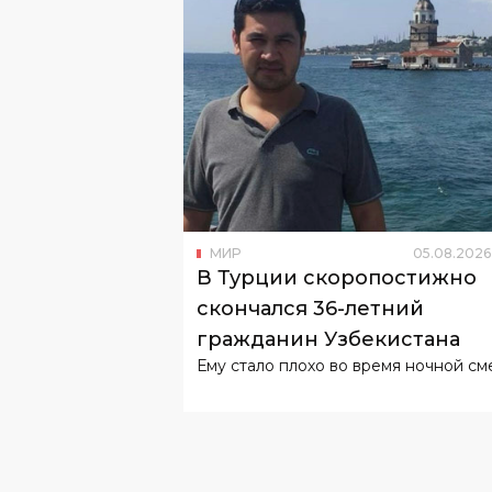
МИР
05
.
08
.
2026
В Турции скоропостижно
скончался 36-летний
гражданин Узбекистана
Ему стало плохо во время ночной см