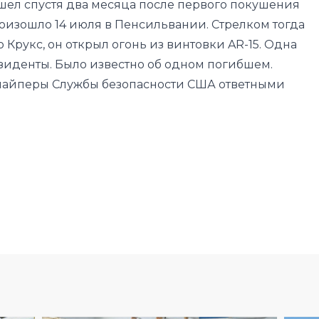
езиденты. Было известно об
одном погибшем
.
айперы Службы безопасности США ответными